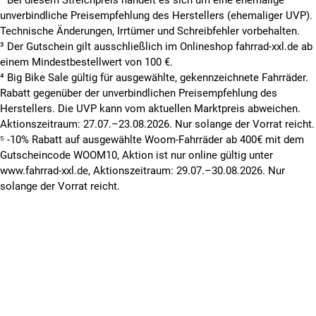
² Bei diesem Streichpreis handelt es sich um eine ehemalige
unverbindliche Preisempfehlung des Herstellers (ehemaliger UVP).
Technische Änderungen, Irrtümer und Schreibfehler vorbehalten.
³ Der Gutschein gilt ausschließlich im Onlineshop fahrrad-xxl.de ab
einem Mindestbestellwert von 100 €.
⁴ Big Bike Sale gültig für ausgewählte, gekennzeichnete Fahrräder.
Rabatt gegenüber der unverbindlichen Preisempfehlung des
Herstellers. Die UVP kann vom aktuellen Marktpreis abweichen.
Aktionszeitraum: 27.07.–23.08.2026. Nur solange der Vorrat reicht.
⁵ -10% Rabatt auf ausgewählte Woom-Fahrräder ab 400€ mit dem
Gutscheincode WOOM10, Aktion ist nur online gültig unter
www.fahrrad-xxl.de, Aktionszeitraum: 29.07.–30.08.2026. Nur
solange der Vorrat reicht.