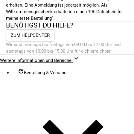
erhalten. Eine Abmeldung ist jederzeit möglich. Als
Willkommensgeschenk erhalte ich einen 10€-Gutschein für
meine erste Bestellung³.
BENÖTIGST DU HILFE?
ZUM HELPCENTER
Wir sind montags bis freitags von 09.00 bis 17.00 Uhr und
samstags von 10.00 bis 15.00 Uhr für dich erreichbar.
Weitere Informationen und Bereiche
Bestellung & Versand