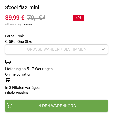
S'cool flaX mini
39,99 €
79,- €
²
-49%
inkl. MwSt, zzgl.
Versand
Farbe:
Pink
Größe: One Size
Lieferung ab 5 - 7 Werktagen
Online vorrätig
In 3 Filialen verfügbar
Filiale wählen
IN DEN WARENKORB