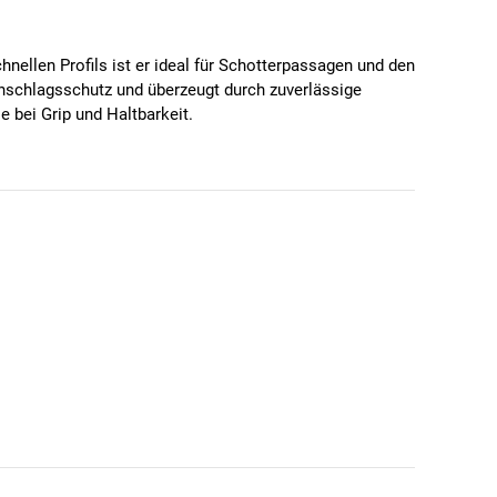
nellen Profils ist er ideal für Schotterpassagen und den
chschlagsschutz und überzeugt durch zuverlässige
 bei Grip und Haltbarkeit.
lung.