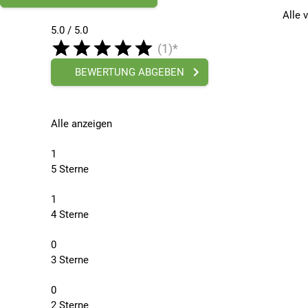
Alle 
5.0 / 5.0
(1)*
BEWERTUNG ABGEBEN
Alle anzeigen
1
5 Sterne
1
4 Sterne
0
3 Sterne
0
2 Sterne