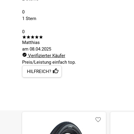
0
1 Stern
0
Matthias
am
08.04.2025
Verifizierter Käufer
Preis/Leistung einfach top.
HILFREICH?