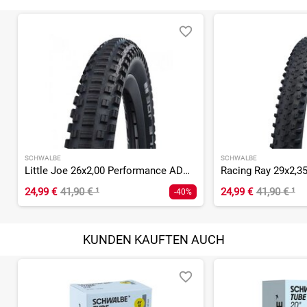
SCHWALBE
SCHWALBE
Little Joe 26x2,00 Performance ADDIX Reflex
24,99 €
41,90 €
¹
24,99 €
41,90 €
¹
-40%
KUNDEN KAUFTEN AUCH