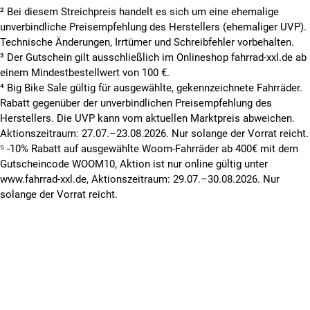
² Bei diesem Streichpreis handelt es sich um eine ehemalige
unverbindliche Preisempfehlung des Herstellers (ehemaliger UVP).
Technische Änderungen, Irrtümer und Schreibfehler vorbehalten.
³ Der Gutschein gilt ausschließlich im Onlineshop fahrrad-xxl.de ab
einem Mindestbestellwert von 100 €.
⁴ Big Bike Sale gültig für ausgewählte, gekennzeichnete Fahrräder.
Rabatt gegenüber der unverbindlichen Preisempfehlung des
Herstellers. Die UVP kann vom aktuellen Marktpreis abweichen.
Aktionszeitraum: 27.07.–23.08.2026. Nur solange der Vorrat reicht.
⁵ -10% Rabatt auf ausgewählte Woom-Fahrräder ab 400€ mit dem
Gutscheincode WOOM10, Aktion ist nur online gültig unter
www.fahrrad-xxl.de, Aktionszeitraum: 29.07.–30.08.2026. Nur
solange der Vorrat reicht.