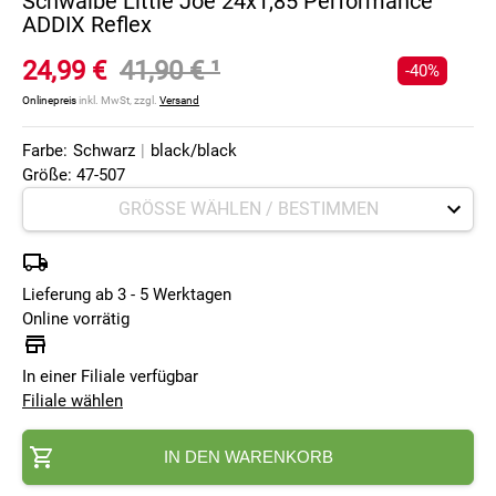
Schwalbe Little Joe 24x1,85 Performance
ADDIX Reflex
24,99 €
41,90 €
¹
-40%
Onlinepreis
inkl. MwSt, zzgl.
Versand
Farbe:
Schwarz
|
black/black
Größe: 47-507
Lieferung ab 3 - 5 Werktagen
Online vorrätig
In einer Filiale verfügbar
Filiale wählen
IN DEN WARENKORB