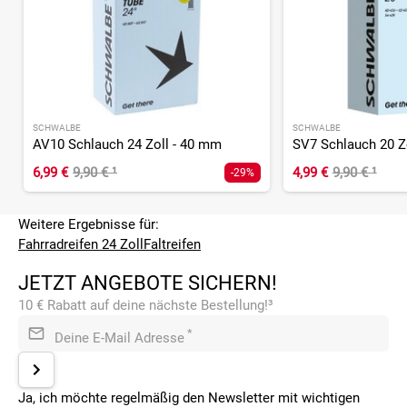
SCHWALBE
SCHWALBE
AV10 Schlauch 24 Zoll - 40 mm
SV7 Schlauch 20 Z
6,99 €
9,90 €
¹
4,99 €
9,90 €
¹
-29%
Weitere Ergebnisse für:
Fahrradreifen 24 Zoll
Faltreifen
JETZT ANGEBOTE SICHERN!
10 € Rabatt auf deine nächste Bestellung!³
*
Deine E-Mail Adresse
Ja, ich möchte regelmäßig den Newsletter mit wichtigen