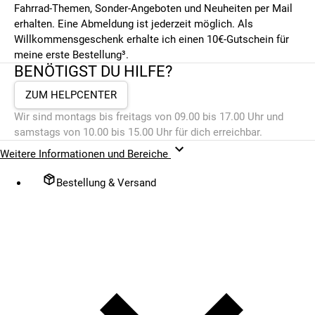
Fahrrad-Themen, Sonder-Angeboten und Neuheiten per Mail
erhalten. Eine Abmeldung ist jederzeit möglich. Als
Willkommensgeschenk erhalte ich einen 10€-Gutschein für
meine erste Bestellung³.
BENÖTIGST DU HILFE?
ZUM HELPCENTER
Wir sind montags bis freitags von 09.00 bis 17.00 Uhr und
samstags von 10.00 bis 15.00 Uhr für dich erreichbar.
Weitere Informationen und Bereiche
Bestellung & Versand