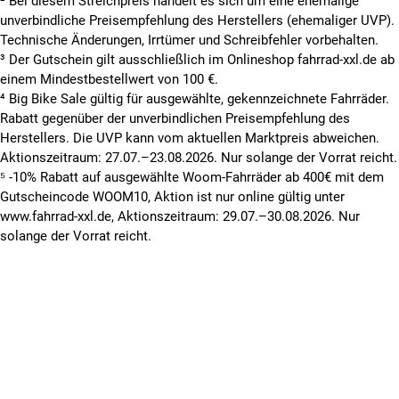
² Bei diesem Streichpreis handelt es sich um eine ehemalige
unverbindliche Preisempfehlung des Herstellers (ehemaliger UVP).
Technische Änderungen, Irrtümer und Schreibfehler vorbehalten.
³ Der Gutschein gilt ausschließlich im Onlineshop fahrrad-xxl.de ab
einem Mindestbestellwert von 100 €.
⁴ Big Bike Sale gültig für ausgewählte, gekennzeichnete Fahrräder.
Rabatt gegenüber der unverbindlichen Preisempfehlung des
Herstellers. Die UVP kann vom aktuellen Marktpreis abweichen.
Aktionszeitraum: 27.07.–23.08.2026. Nur solange der Vorrat reicht.
⁵ -10% Rabatt auf ausgewählte Woom-Fahrräder ab 400€ mit dem
Gutscheincode WOOM10, Aktion ist nur online gültig unter
www.fahrrad-xxl.de, Aktionszeitraum: 29.07.–30.08.2026. Nur
solange der Vorrat reicht.