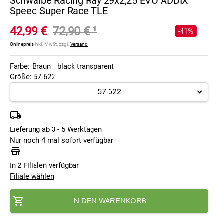
Schwalbe Racing Ray 29x2,25 EVO ADDIX
Speed Super Race TLE
42,99 €
72,90 €
¹
-41%
Onlinepreis
inkl. MwSt, zzgl.
Versand
Farbe:
Braun
|
black transparent
Größe: 57-622
Lieferung ab 3 - 5 Werktagen
Nur noch 4 mal sofort verfügbar
In 2 Filialen verfügbar
Filiale wählen
IN DEN WARENKORB