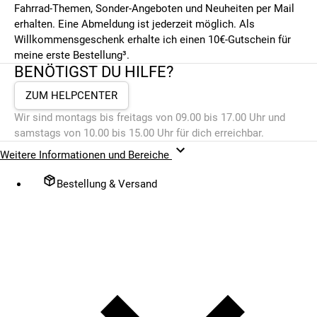
Fahrrad-Themen, Sonder-Angeboten und Neuheiten per Mail
erhalten. Eine Abmeldung ist jederzeit möglich. Als
Willkommensgeschenk erhalte ich einen 10€-Gutschein für
meine erste Bestellung³.
BENÖTIGST DU HILFE?
ZUM HELPCENTER
Wir sind montags bis freitags von 09.00 bis 17.00 Uhr und
samstags von 10.00 bis 15.00 Uhr für dich erreichbar.
Weitere Informationen und Bereiche
Bestellung & Versand