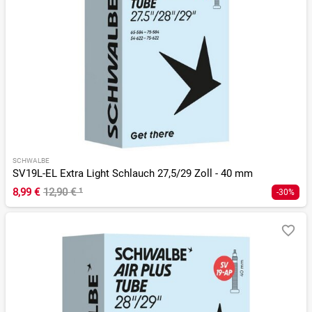
SCHWALBE
SV19L-EL Extra Light Schlauch 27,5/29 Zoll - 40 mm
8,99 €
12,90 €
¹
-30%