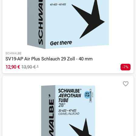
SCHWALBE
SV19-AP Air Plus Schlauch 29 Zoll - 40 mm
12,90 €
13,90 €
¹
-7%