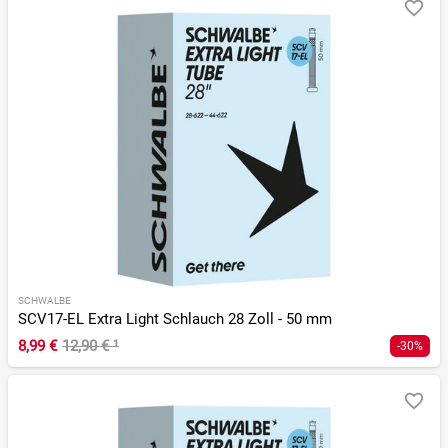
SCHWALBE
SCV17-EL Extra Light Schlauch 28 Zoll - 50 mm
8,99 €
12,90 €
¹
-30%