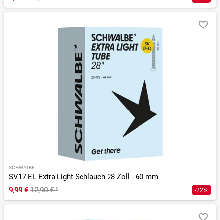
SCHWALBE
SV17-EL Extra Light Schlauch 28 Zoll - 60 mm
9,99 €
12,90 €
¹
-22%