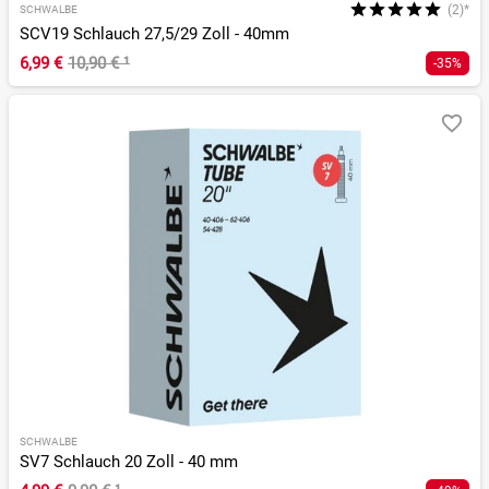
(2)*
SCHWALBE
SCV19 Schlauch 27,5/29 Zoll - 40mm
6,99 €
10,90 €
¹
-35%
SCHWALBE
SV7 Schlauch 20 Zoll - 40 mm