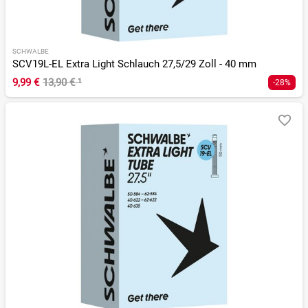
SCHWALBE
SCV19L-EL Extra Light Schlauch 27,5/29 Zoll - 40 mm
9,99 €
13,90 €
¹
-28%