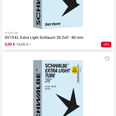
SCHWALBE
SV15-EL Extra Light Schlauch 28 Zoll - 80 mm
9,99 €
13,90 €
¹
-28%