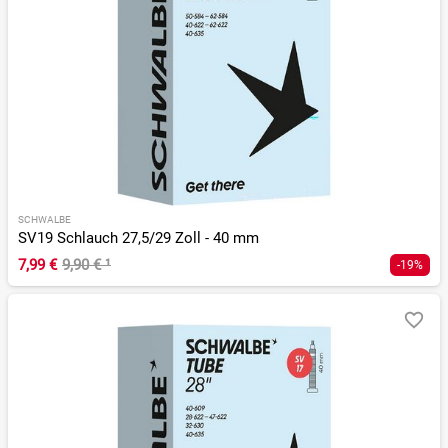
SCHWALBE
SV19 Schlauch 27,5/29 Zoll - 40 mm
7,99 €
9,90 €
¹
-19%