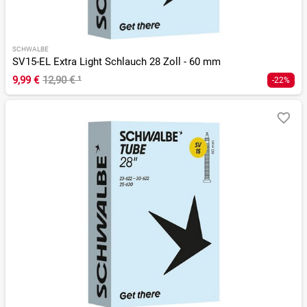
SCHWALBE
SV15-EL Extra Light Schlauch 28 Zoll - 60 mm
9,99 €
12,90 €
¹
-22%