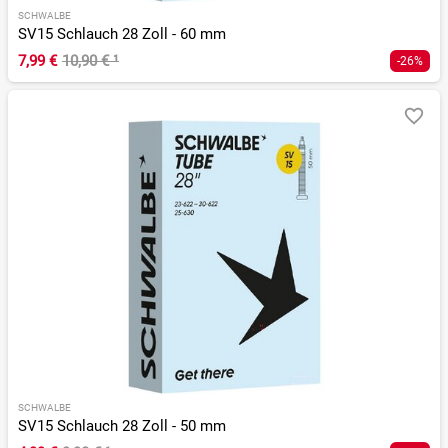
SCHWALBE
SV15 Schlauch 28 Zoll - 60 mm
7,99 €
10,90 €
¹
-26%
SCHWALBE
SV15 Schlauch 28 Zoll - 50 mm