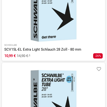
SCHWALBE
SCV15L-EL Extra Light Schlauch 28 Zoll - 80 mm
10,99 €
14,90 €
¹
-26%