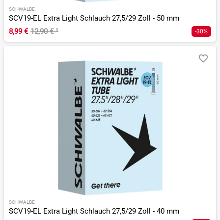
SCHWALBE
SCV19-EL Extra Light Schlauch 27,5/29 Zoll - 50 mm
8,99 €
12,90 €
¹
-30%
SCHWALBE
SCV19-EL Extra Light Schlauch 27,5/29 Zoll - 40 mm