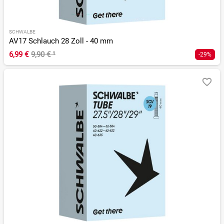
SCHWALBE
AV17 Schlauch 28 Zoll - 40 mm
6,99 €
9,90 €
¹
-29%