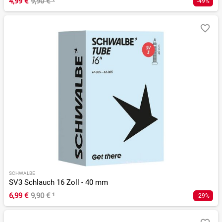
4,99 €
9,90 €
¹
-49%
SCHWALBE
SV3 Schlauch 16 Zoll - 40 mm
6,99 €
9,90 €
¹
-29%