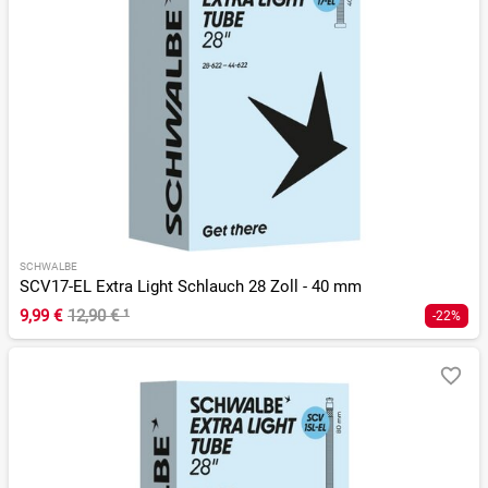
SCHWALBE
SCV17-EL Extra Light Schlauch 28 Zoll - 40 mm
9,99 €
12,90 €
¹
-22%