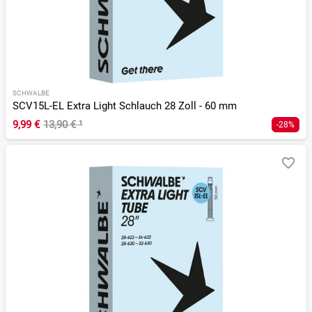
SCHWALBE
SCV15L-EL Extra Light Schlauch 28 Zoll - 60 mm
9,99 €
13,90 €
¹
-28%