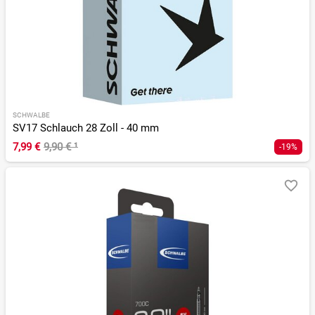
SCHWALBE
SV17 Schlauch 28 Zoll - 40 mm
7,99 €
9,90 €
¹
-19%