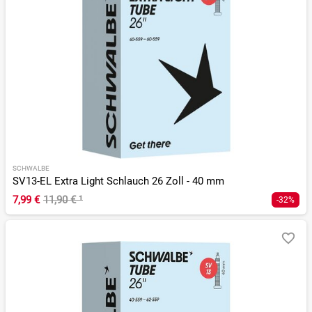
SCHWALBE
SV13-EL Extra Light Schlauch 26 Zoll - 40 mm
7,99 €
11,90 €
¹
-32%