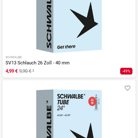
SCHWALBE
SV13 Schlauch 26 Zoll - 40 mm
4,99 €
9,90 €
¹
-49%