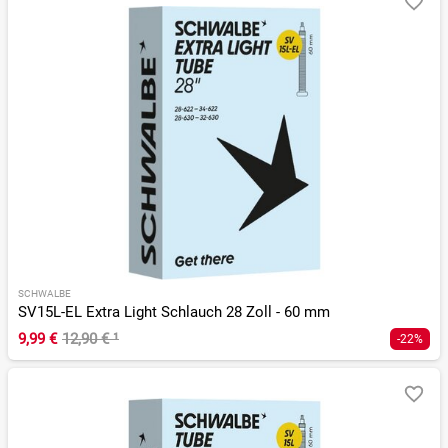
SCHWALBE
SV15L-EL Extra Light Schlauch 28 Zoll - 60 mm
9,99 €
12,90 €
¹
-22%