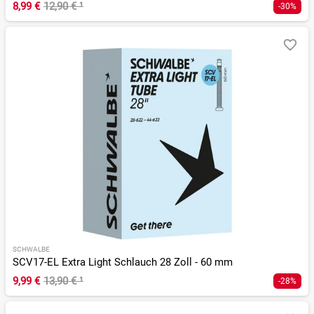
8,99 €
12,90 €
¹
-30%
SCHWALBE
SCV17-EL Extra Light Schlauch 28 Zoll - 60 mm
9,99 €
13,90 €
¹
-28%