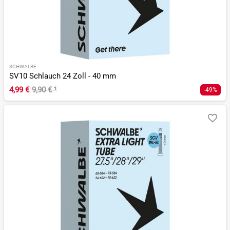
SCHWALBE
SV10 Schlauch 24 Zoll - 40 mm
4,99 €
9,90 €
¹
-49%