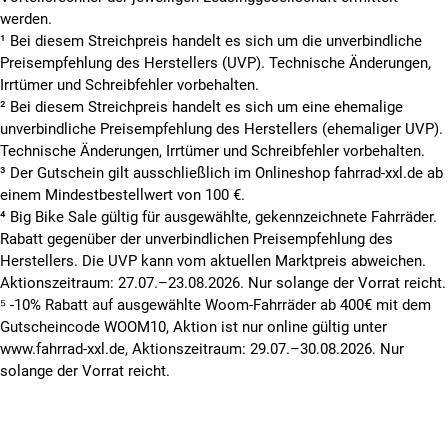
werden.
¹ Bei diesem Streichpreis handelt es sich um die unverbindliche
Preisempfehlung des Herstellers (UVP). Technische Änderungen,
Irrtümer und Schreibfehler vorbehalten.
² Bei diesem Streichpreis handelt es sich um eine ehemalige
unverbindliche Preisempfehlung des Herstellers (ehemaliger UVP).
Technische Änderungen, Irrtümer und Schreibfehler vorbehalten.
³ Der Gutschein gilt ausschließlich im Onlineshop fahrrad-xxl.de ab
einem Mindestbestellwert von 100 €.
⁴ Big Bike Sale gültig für ausgewählte, gekennzeichnete Fahrräder.
Rabatt gegenüber der unverbindlichen Preisempfehlung des
Herstellers. Die UVP kann vom aktuellen Marktpreis abweichen.
Aktionszeitraum: 27.07.–23.08.2026. Nur solange der Vorrat reicht.
⁵ -10% Rabatt auf ausgewählte Woom-Fahrräder ab 400€ mit dem
Gutscheincode WOOM10, Aktion ist nur online gültig unter
www.fahrrad-xxl.de, Aktionszeitraum: 29.07.–30.08.2026. Nur
solange der Vorrat reicht.