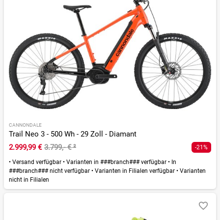
CANNONDALE
Trail Neo 3 - 500 Wh - 29 Zoll - Diamant
2.999,99 €
3.799,- €
²
-21%
•
Versand verfügbar
•
Varianten in ###branch### verfügbar
•
In
###branch### nicht verfügbar
•
Varianten in Filialen verfügbar
•
Varianten
nicht in Filialen