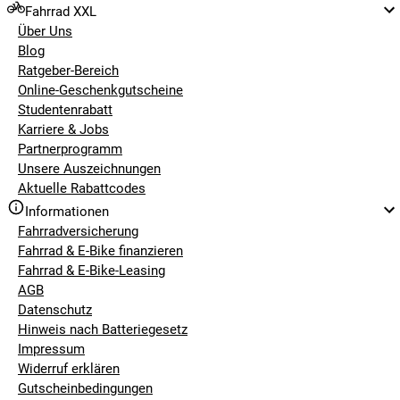
Fahrrad XXL
größeren Laufreifen im Format 29 Zoll nutzen. Entsprechend
Über Uns
muss man sich auch hier entscheiden, welches Größe man
Blog
als Nutzer bevorzugt.
Ratgeber-Bereich
WELCHE WEITEREN TECHNISCHEN
Online-Geschenkgutscheine
BESTANDTEILE BIETET DAS
Studentenrabatt
Karriere & Jobs
CANNONDALE TRAIL?
Partnerprogramm
Die Vielfalt innerhalb der Serie setzt sich beim Cannondale
Unsere Auszeichnungen
Trail auch in puncto technischer Komponenten fort. So
Aktuelle Rabattcodes
verwendet quasi jedes Modell eine ganz eigene Kombination
Informationen
der übrigen Bestandteile. So wird man auf unterschiedliche
Fahrradversicherung
Fabrikate der Hersteller Shimano und SRAM im Bereich der
Fahrrad & E-Bike finanzieren
Bremsen und Schaltung stoßen. Beispielsweise können so
Fahrrad & E-Bike-Leasing
Schaltungen der Typen Shimano Acera, Shimano Tourney,
AGB
Shimano XT und SRAM NX Eagle verbaut sein. Etwas darauf
Datenschutz
achten sollte man, wie viele Gänge das Modell des
Hinweis nach Batteriegesetz
Cannondale Trail verbaut hat, wenn man darauf großen Wert
Impressum
legt. Zwischen 7 und 22 ist hierbei nämlich alles möglich,
Widerruf erklären
sodass es doch erhebliche Unterschiede bei den einzelnen
Gutscheinbedingungen
Modellen gibt. Ebenso findet sich im Bereich der Bremsen