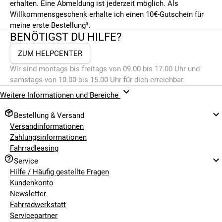
erhalten. Eine Abmeldung ist jederzeit möglich. Als
auch in knalligen Neonfarben. Aber auch Modelle in
Willkommensgeschenk erhalte ich einen 10€-Gutschein für
klassischem Schwarz sind im Rahmen der Serie erhältlich.
meine erste Bestellung³.
Entsprechend hat man hier bereits die Qual der Wahl,
BENÖTIGST DU HILFE?
welches Modell dem eigenen Auge am besten gefällt.
ZUM HELPCENTER
Welche Farben man davon nutzen kann, hängt natürlich auch
davon ab, für wen in der Familie das Cannondale Trail
Wir sind montags bis freitags von 09.00 bis 17.00 Uhr und
gedacht ist. Die Rahmen sind je nach Alter des Fahrers
samstags von 10.00 bis 15.00 Uhr für dich erreichbar.
unterschiedlich groß ausgeprägt, sodass auch zwei gängige
Weitere Informationen und Bereiche
Größen für Kinder erhältlich sind. Diese kommen mit
Laufrädern von 20 oder 24 Zoll daher. 20 Zoll eignen sich
Bestellung & Versand
etwa für Kinder mit einer Größe zwischen 120 und 130
Versandinformationen
Zentimetern, 24 Zoll sind ideal, wenn diese Größe langsam
Zahlungsinformationen
überschritten wird. Die gängigen Modelle des Cannondale
Fahrradleasing
Trail für Herren und Damen variieren ebenfalls noch einmal.
Service
So nutzen diese die mittlerweile weit verbreitete Reifengröße
Hilfe / Häufig gestellte Fragen
von 27,5 Zoll relativ häufig. Diese bietet einen idealen
Kundenkonto
Kompromiss zwischen angenehmen Fahrverhalten bei
Newsletter
Unebenheiten, den erzielbaren Geschwindigkeiten und dem
Fahrradwerkstatt
trotzdem sehr agilen Handling. Allerdings gibt es beim
Servicepartner
Cannondale Trail auch einige Modelle, die die noch etwas