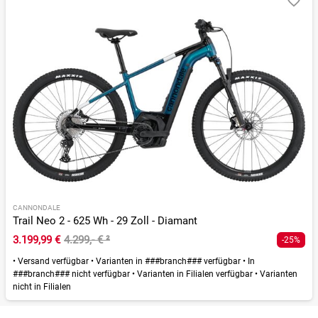
CANNONDALE
Trail Neo 2 - 625 Wh - 29 Zoll - Diamant
3.199,99 €
4.299,- €
²
-25%
•
Versand verfügbar
•
Varianten in ###branch### verfügbar
•
In
###branch### nicht verfügbar
•
Varianten in Filialen verfügbar
•
Varianten
nicht in Filialen