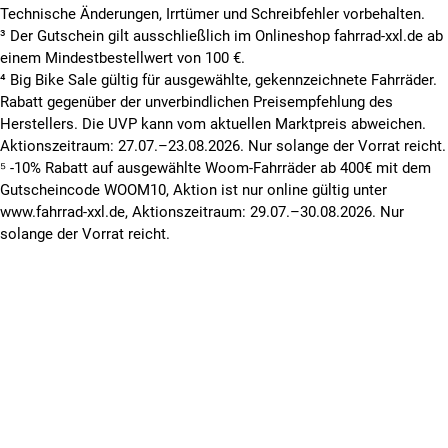
Technische Änderungen, Irrtümer und Schreibfehler vorbehalten.
³ Der Gutschein gilt ausschließlich im Onlineshop fahrrad-xxl.de ab
einem Mindestbestellwert von 100 €.
⁴ Big Bike Sale gültig für ausgewählte, gekennzeichnete Fahrräder.
Rabatt gegenüber der unverbindlichen Preisempfehlung des
Herstellers. Die UVP kann vom aktuellen Marktpreis abweichen.
Aktionszeitraum: 27.07.–23.08.2026. Nur solange der Vorrat reicht.
⁵ -10% Rabatt auf ausgewählte Woom-Fahrräder ab 400€ mit dem
Gutscheincode WOOM10, Aktion ist nur online gültig unter
www.fahrrad-xxl.de, Aktionszeitraum: 29.07.–30.08.2026. Nur
solange der Vorrat reicht.