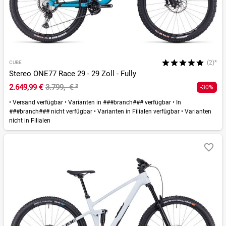
(2)*
CUBE
Stereo ONE77 Race 29 - 29 Zoll - Fully
2.649,99 €
3.799,- €
²
-30%
•
Versand verfügbar
•
Varianten in ###branch### verfügbar
•
In
###branch### nicht verfügbar
•
Varianten in Filialen verfügbar
•
Varianten
nicht in Filialen