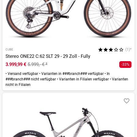
(1)*
CUBE
Stereo ONE22 C:62 SLT 29 - 29 Zoll - Fully
3.999,99 €
5.999,- €
²
-33%
•
Versand verfügbar
•
Varianten in ###branch### verfügbar
•
In
###branch### nicht verfügbar
•
Varianten in Filialen verfügbar
•
Varianten
nicht in Filialen