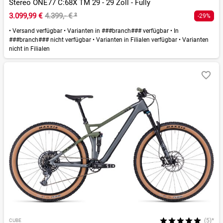
Stereo ONE77 C:68X TM 29 - 29 Zoll - Fully
3.099,99 €
4.399,- €
²
-29%
•
Versand verfügbar
•
Varianten in ###branch### verfügbar
•
In
###branch### nicht verfügbar
•
Varianten in Filialen verfügbar
•
Varianten
nicht in Filialen
(5)*
CUBE