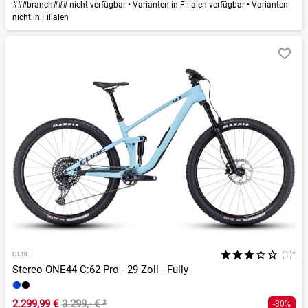
###branch### nicht verfügbar
•
Varianten in Filialen verfügbar
•
Varianten
nicht in Filialen
(1)*
CUBE
Stereo ONE44 C:62 Pro - 29 Zoll - Fully
2.299,99 €
3.299,- €
²
-30%