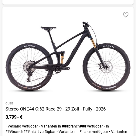
CUBE
Stereo ONE44 C:62 Race 29 - 29 Zoll - Fully - 2026
3.799,- €
•
Versand verfügbar
•
Varianten in ###branch### verfügbar
•
In
###branch### nicht verfügbar
•
Varianten in Filialen verfügbar
•
Varianten