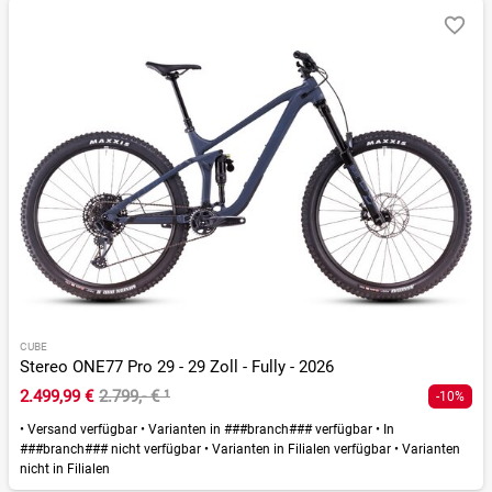
CUBE
Stereo ONE77 Pro 29 - 29 Zoll - Fully - 2026
2.499,99 €
2.799,- €
¹
-10%
•
Versand verfügbar
•
Varianten in ###branch### verfügbar
•
In
###branch### nicht verfügbar
•
Varianten in Filialen verfügbar
•
Varianten
nicht in Filialen