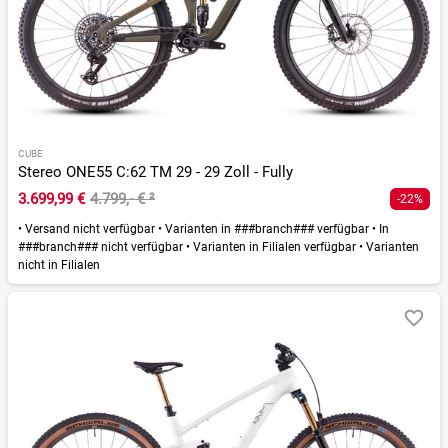
CUBE
Stereo ONE55 C:62 TM 29 - 29 Zoll - Fully
3.699,99 €
4.799,- €
²
-22%
•
Versand nicht verfügbar
•
Varianten in ###branch### verfügbar
•
In
###branch### nicht verfügbar
•
Varianten in Filialen verfügbar
•
Varianten
nicht in Filialen