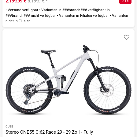
2.199,99 €
3.199,- €
²
-31%
•
Versand verfügbar
•
Varianten in ###branch### verfügbar
•
In
###branch### nicht verfügbar
•
Varianten in Filialen verfügbar
•
Varianten
nicht in Filialen
CUBE
Stereo ONE55 C:62 Race 29 - 29 Zoll - Fully