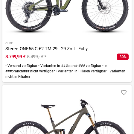
CUBE
Stereo ONE55 C:62 TM 29 - 29 Zoll - Fully
3.799,99 €
5.499,- €
²
-30%
•
Versand verfügbar
•
Varianten in ###branch### verfügbar
•
In
###branch### nicht verfügbar
•
Varianten in Filialen verfügbar
•
Varianten
nicht in Filialen