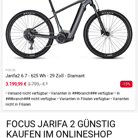
FOCUS
Jarifa2 6.7 - 625 Wh - 29 Zoll - Diamant
3.199,99 €
3.799,- €
²
-15%
•
Versand nicht verfügbar
•
Varianten in ###branch### verfügbar
•
In
###branch### nicht verfügbar
•
Varianten in Filialen verfügbar
•
Varianten
nicht in Filialen
FOCUS JARIFA 2 GÜNSTIG
KAUFEN IM ONLINESHOP