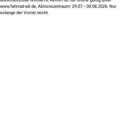
Gutscheincode WOOM10, Aktion ist nur online gültig unter
www.fahrrad-xxl.de, Aktionszeitraum: 29.07.–30.08.2026. Nur
solange der Vorrat reicht.