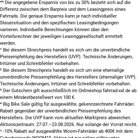
**
Die angegebene Ersparnis von bis zu 30% bezieht sich auf die
Differenz zwischen dem Barpreis und dem Leasingpreis eines
Fahrrads. Die genaue Ersparnis kann je nach individueller
Steuersituation und den spezifischen Leasingbedingungen
variieren. Individuelle Berechnungen können über den
Vorteilsrechner der jeweiligen Leasinggesellschaft ermittelt
werden.
¹ Bei diesem Streichpreis handelt es sich um die unverbindliche
Preisempfehlung des Herstellers (UVP). Technische Änderungen,
Irrtümer und Schreibfehler vorbehalten.
² Bei diesem Streichpreis handelt es sich um eine ehemalige
unverbindliche Preisempfehlung des Herstellers (ehemaliger UVP).
Technische Änderungen, Irrtümer und Schreibfehler vorbehalten.
³ Der Gutschein gilt ausschließlich im Onlineshop fahrrad-xxl.de ab
einem Mindestbestellwert von 100 €.
⁴ Big Bike Sale gültig für ausgewählte, gekennzeichnete Fahrräder.
Rabatt gegenüber der unverbindlichen Preisempfehlung des
Herstellers. Die UVP kann vom aktuellen Marktpreis abweichen.
Aktionszeitraum: 27.07.–23.08.2026. Nur solange der Vorrat reicht.
⁵ -10% Rabatt auf ausgewählte Woom-Fahrräder ab 400€ mit dem