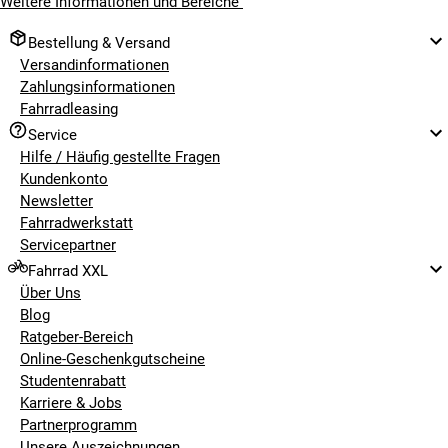
Weitere Informationen und Bereiche
Bestellung & Versand
Versandinformationen
Zahlungsinformationen
Fahrradleasing
Service
Hilfe / Häufig gestellte Fragen
Kundenkonto
Newsletter
Fahrradwerkstatt
Servicepartner
Fahrrad XXL
Über Uns
Blog
Ratgeber-Bereich
Online-Geschenkgutscheine
Studentenrabatt
Karriere & Jobs
Partnerprogramm
Unsere Auszeichnungen