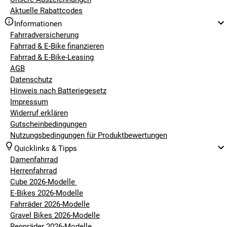
Aktuelle Rabattcodes
Informationen
Fahrradversicherung
Fahrrad & E-Bike finanzieren
Fahrrad & E-Bike-Leasing
AGB
Datenschutz
Hinweis nach Batteriegesetz
Impressum
Widerruf erklären
Gutscheinbedingungen
Nutzungsbedingungen für Produktbewertungen
Quicklinks & Tipps
Damenfahrrad
Herrenfahrrad
Cube 2026-Modelle
E-Bikes 2026-Modelle
Fahrräder 2026-Modelle
Gravel Bikes 2026-Modelle
Rennräder 2026-Modelle