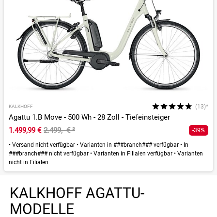
(13)*
KALKHOFF
Agattu 1.B Move - 500 Wh - 28 Zoll - Tiefeinsteiger
1.499,99 €
2.499,- €
²
-39%
•
Versand nicht verfügbar
•
Varianten in ###branch### verfügbar
•
In
###branch### nicht verfügbar
•
Varianten in Filialen verfügbar
•
Varianten
nicht in Filialen
KALKHOFF AGATTU-
MODELLE