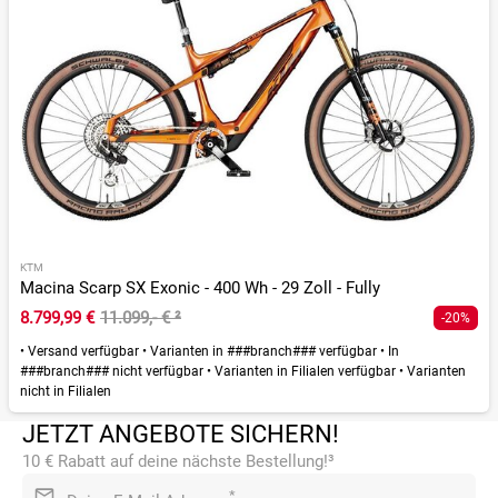
KTM
Macina Scarp SX Exonic - 400 Wh - 29 Zoll - Fully
8.799,99 €
11.099,- €
²
-20%
•
Versand verfügbar
•
Varianten in ###branch### verfügbar
•
In
###branch### nicht verfügbar
•
Varianten in Filialen verfügbar
•
Varianten
nicht in Filialen
JETZT ANGEBOTE SICHERN!
10 € Rabatt auf deine nächste Bestellung!³
*