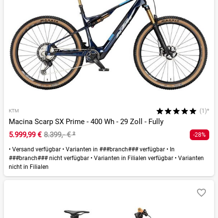
(1)*
KTM
Macina Scarp SX Prime - 400 Wh - 29 Zoll - Fully
5.999,99 €
8.399,- €
²
-28%
•
Versand verfügbar
•
Varianten in ###branch### verfügbar
•
In
###branch### nicht verfügbar
•
Varianten in Filialen verfügbar
•
Varianten
nicht in Filialen