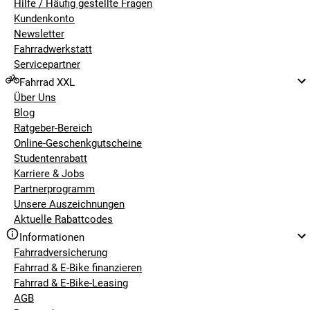
Hilfe / Häufig gestellte Fragen
Kundenkonto
Newsletter
Fahrradwerkstatt
Servicepartner
Fahrrad XXL
Über Uns
Blog
Ratgeber-Bereich
Online-Geschenkgutscheine
Studentenrabatt
Karriere & Jobs
Partnerprogramm
Unsere Auszeichnungen
Aktuelle Rabattcodes
Informationen
Fahrradversicherung
Fahrrad & E-Bike finanzieren
Fahrrad & E-Bike-Leasing
AGB