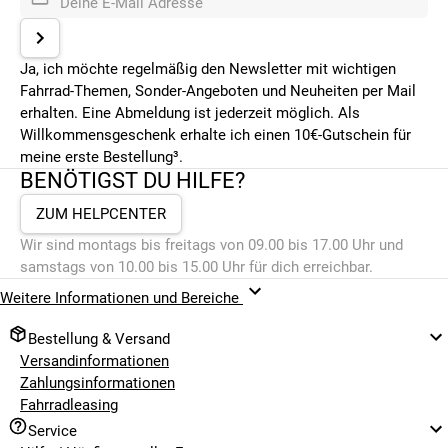
Deine E-Mail Adresse
Ja, ich möchte regelmäßig den Newsletter mit wichtigen
Fahrrad-Themen, Sonder-Angeboten und Neuheiten per Mail
erhalten. Eine Abmeldung ist jederzeit möglich. Als
Willkommensgeschenk erhalte ich einen 10€-Gutschein für
meine erste Bestellung³.
BENÖTIGST DU HILFE?
ZUM HELPCENTER
Wir sind montags bis freitags von 09.00 bis 17.00 Uhr und
samstags von 10.00 bis 15.00 Uhr für dich erreichbar.
Weitere Informationen und Bereiche
Bestellung & Versand
Versandinformationen
Zahlungsinformationen
Fahrradleasing
Service