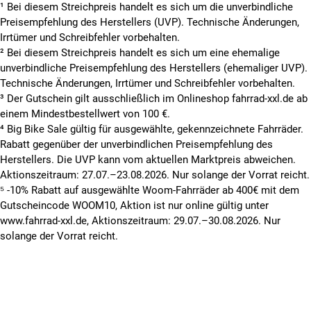
¹ Bei diesem Streichpreis handelt es sich um die unverbindliche
Preisempfehlung des Herstellers (UVP). Technische Änderungen,
Irrtümer und Schreibfehler vorbehalten.
² Bei diesem Streichpreis handelt es sich um eine ehemalige
unverbindliche Preisempfehlung des Herstellers (ehemaliger UVP).
Technische Änderungen, Irrtümer und Schreibfehler vorbehalten.
³ Der Gutschein gilt ausschließlich im Onlineshop fahrrad-xxl.de ab
einem Mindestbestellwert von 100 €.
⁴ Big Bike Sale gültig für ausgewählte, gekennzeichnete Fahrräder.
Rabatt gegenüber der unverbindlichen Preisempfehlung des
Herstellers. Die UVP kann vom aktuellen Marktpreis abweichen.
Aktionszeitraum: 27.07.–23.08.2026. Nur solange der Vorrat reicht.
⁵ -10% Rabatt auf ausgewählte Woom-Fahrräder ab 400€ mit dem
Gutscheincode WOOM10, Aktion ist nur online gültig unter
www.fahrrad-xxl.de, Aktionszeitraum: 29.07.–30.08.2026. Nur
solange der Vorrat reicht.