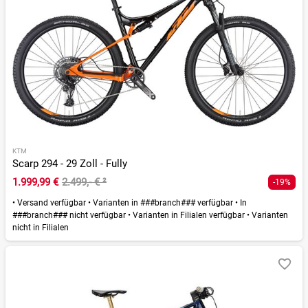
KTM
Scarp 294 - 29 Zoll - Fully
1.999,99 €
2.499,- €
²
-19%
•
Versand verfügbar
•
Varianten in ###branch### verfügbar
•
In
###branch### nicht verfügbar
•
Varianten in Filialen verfügbar
•
Varianten
nicht in Filialen