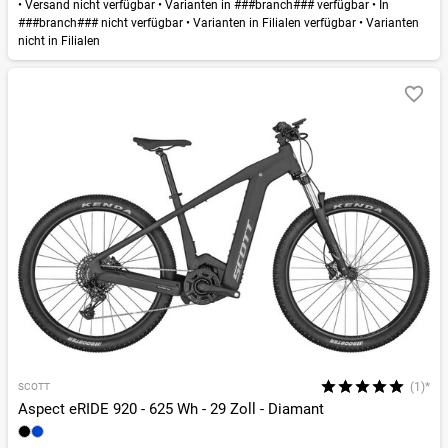
•
Versand nicht verfügbar
•
Varianten in ###branch### verfügbar
•
In
###branch### nicht verfügbar
•
Varianten in Filialen verfügbar
•
Varianten
nicht in Filialen
(1)*
SCOTT
Aspect eRIDE 920 - 625 Wh - 29 Zoll - Diamant