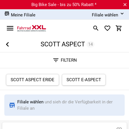
Big Bike Sale - bis zu 50% Rabatt ⁴
Meine Filiale
Filiale wählen
SCOTT ASPECT
14
Sortieren nach
FILTERN
RELEVANZ
BESTSELLER
ERSPARNIS IN %
N
SCOTT ASPECT ERIDE
SCOTT E-ASPECT
Filiale wählen
und sieh dir die Verfügbarkeit in der
Filiale an