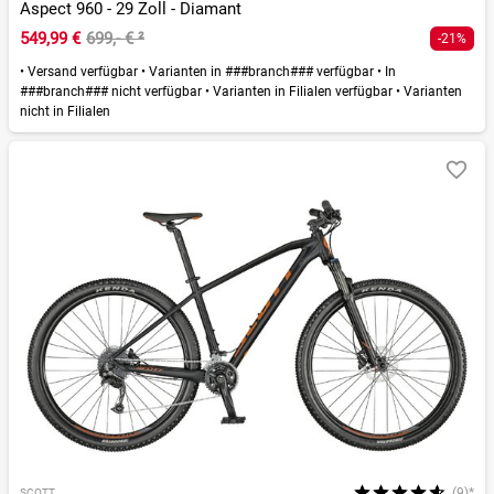
Aspect 960 - 29 Zoll - Diamant
549,99 €
699,- €
²
-21%
•
Versand verfügbar
•
Varianten in ###branch### verfügbar
•
In
###branch### nicht verfügbar
•
Varianten in Filialen verfügbar
•
Varianten
nicht in Filialen
(9)*
SCOTT