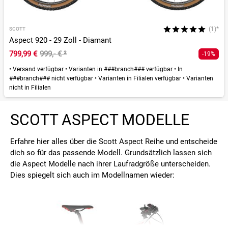
(1)*
SCOTT
Aspect 920 - 29 Zoll - Diamant
799,99 €
999,- €
²
-19%
•
Versand verfügbar
•
Varianten in ###branch### verfügbar
•
In
###branch### nicht verfügbar
•
Varianten in Filialen verfügbar
•
Varianten
nicht in Filialen
SCOTT ASPECT MODELLE
Erfahre hier alles über die Scott Aspect Reihe und entscheide
dich so für das passende Modell. Grundsätzlich lassen sich
die Aspect Modelle nach ihrer Laufradgröße unterscheiden.
Dies spiegelt sich auch im Modellnamen wieder: