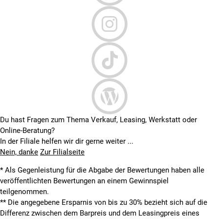
Shimano Antrieb
Scott Aspect 970/770/670
Suntour Federgabel
Mechanische Scheibenbremsen
Shimano Antrieb
Scott Aspect 980/780/680
Suntour Federgabel
V-Brakes
Du hast Fragen zum Thema Verkauf, Leasing, Werkstatt oder
Shimano Antrieb
Online-Beratung?
In der Filiale helfen wir dir gerne weiter ...
Nein, danke
Zur Filialseite
* Als Gegenleistung für die Abgabe der Bewertungen haben alle
veröffentlichten Bewertungen an einem Gewinnspiel
teilgenommen.
**
Die angegebene Ersparnis von bis zu 30% bezieht sich auf die
Differenz zwischen dem Barpreis und dem Leasingpreis eines