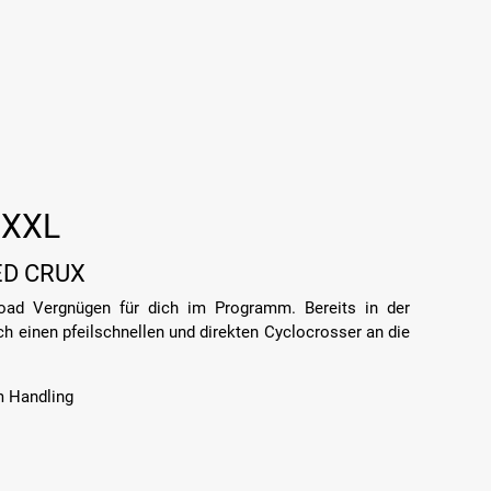
 XXL
D CRUX
road Vergnügen für dich im Programm. Bereits in der
h einen pfeilschnellen und direkten Cyclocrosser an die
m Handling