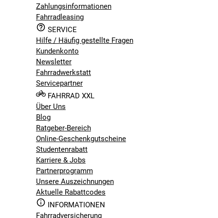
Zahlungsinformationen
Fahrradleasing
SERVICE
Hilfe / Häufig gestellte Fragen
Kundenkonto
Newsletter
Fahrradwerkstatt
Servicepartner
FAHRRAD XXL
Über Uns
Blog
Ratgeber-Bereich
Online-Geschenkgutscheine
Studentenrabatt
Karriere & Jobs
Partnerprogramm
Unsere Auszeichnungen
Aktuelle Rabattcodes
INFORMATIONEN
Fahrradversicherung