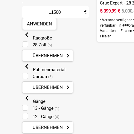
-
Crux Expert - 28 
5.099,99 €
6.000,
€
•
Versand verfügbar
•
ANWENDEN
verfügbar
•
In ###bra
Varianten in Filialen
Filialen
Radgröße
28 Zoll
(5)
ÜBERNEHMEN
Rahmenmaterial
Carbon
(5)
ÜBERNEHMEN
Gänge
13 - Gänge
(1)
12 - Gänge
(4)
ÜBERNEHMEN