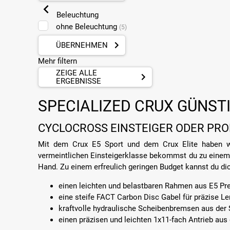
Beleuchtung
ohne Beleuchtung
(5)
ÜBERNEHMEN
Mehr filtern
ZEIGE ALLE
ERGEBNISSE
SPECIALIZED CRUX GÜNSTI
CYCLOCROSS EINSTEIGER ODER PROF
Mit dem Crux E5 Sport und dem Crux Elite haben wir
vermeintlichen Einsteigerklasse bekommst du zu einem s
Hand. Zu einem erfreulich geringen Budget kannst du dic
einen leichten und belastbaren Rahmen aus E5 P
eine steife FACT Carbon Disc Gabel für präzise 
kraftvolle hydraulische Scheibenbremsen aus der
einen präzisen und leichten 1x11-fach Antrieb aus