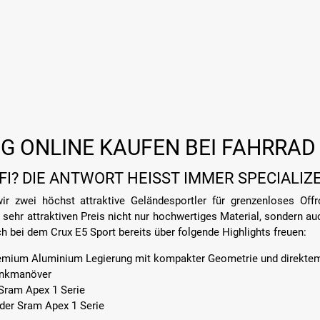
G ONLINE KAUFEN BEI FAHRRAD
I? DIE ANTWORT HEISST IMMER SPECIALIZE
 zwei höchst attraktive Geländesportler für grenzenloses Off
ehr attraktiven Preis nicht nur hochwertiges Material, sondern auc
h bei dem Crux E5 Sport bereits über folgende Highlights freuen:
remium Aluminium Legierung mit kompakter Geometrie und direkte
Lenkmanöver
 Sram Apex 1 Serie
 der Sram Apex 1 Serie