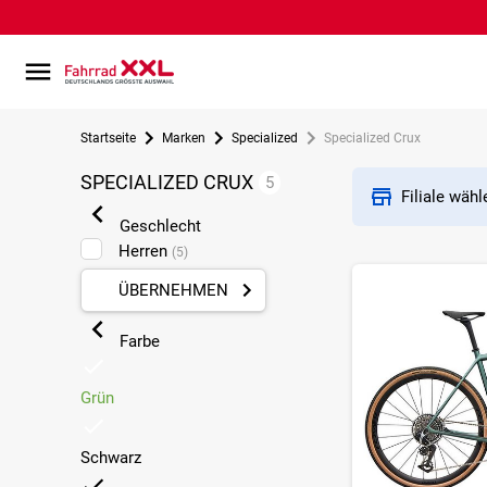
Startseite
Marken
Specialized
Specialized Crux
SPECIALIZED CRUX
5
Filiale wäh
Geschlecht
Herren
(5)
ÜBERNEHMEN
Farbe
Grün
Schwarz