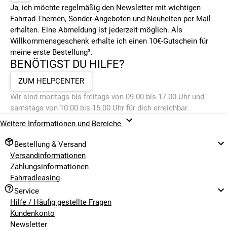
Ja, ich möchte regelmäßig den Newsletter mit wichtigen
Fahrrad-Themen, Sonder-Angeboten und Neuheiten per Mail
erhalten. Eine Abmeldung ist jederzeit möglich. Als
Willkommensgeschenk erhalte ich einen 10€-Gutschein für
meine erste Bestellung³.
BENÖTIGST DU HILFE?
ZUM HELPCENTER
Wir sind montags bis freitags von 09.00 bis 17.00 Uhr und
samstags von 10.00 bis 15.00 Uhr für dich erreichbar.
Weitere Informationen und Bereiche
Bestellung & Versand
Versandinformationen
Zahlungsinformationen
Fahrradleasing
Service
Hilfe / Häufig gestellte Fragen
Kundenkonto
Newsletter