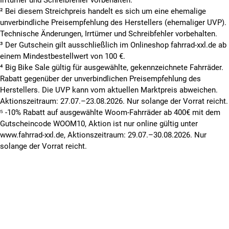
Irrtümer und Schreibfehler vorbehalten.
² Bei diesem Streichpreis handelt es sich um eine ehemalige
unverbindliche Preisempfehlung des Herstellers (ehemaliger UVP).
Technische Änderungen, Irrtümer und Schreibfehler vorbehalten.
³ Der Gutschein gilt ausschließlich im Onlineshop fahrrad-xxl.de ab
einem Mindestbestellwert von 100 €.
⁴ Big Bike Sale gültig für ausgewählte, gekennzeichnete Fahrräder.
Rabatt gegenüber der unverbindlichen Preisempfehlung des
Herstellers. Die UVP kann vom aktuellen Marktpreis abweichen.
Aktionszeitraum: 27.07.–23.08.2026. Nur solange der Vorrat reicht.
⁵ -10% Rabatt auf ausgewählte Woom-Fahrräder ab 400€ mit dem
Gutscheincode WOOM10, Aktion ist nur online gültig unter
www.fahrrad-xxl.de, Aktionszeitraum: 29.07.–30.08.2026. Nur
solange der Vorrat reicht.