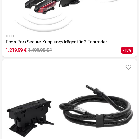
THULE
Epos ParkSecure Kupplungsträger für 2 Fahrräder
1.219,99 €
1.499,95 €
¹
-18%