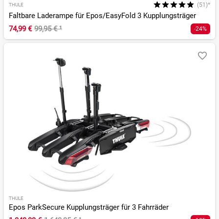
(51)*
THULE
Faltbare Laderampe für Epos/EasyFold 3 Kupplungsträger
74,99 €
99,95 €
¹
-24%
THULE
Epos ParkSecure Kupplungsträger für 3 Fahrräder