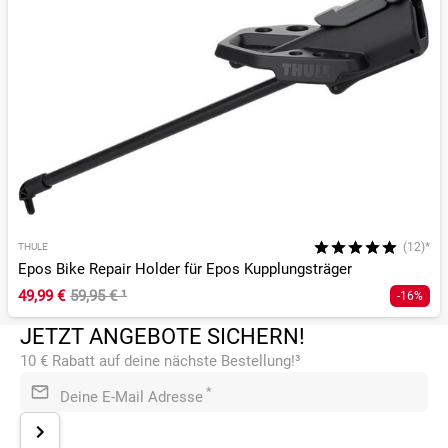
(12)*
THULE
Epos Bike Repair Holder für Epos Kupplungsträger
49,99 €
59,95 €
¹
-16%
JETZT ANGEBOTE SICHERN!
10 € Rabatt auf deine nächste Bestellung!³
*
Deine E-Mail Adresse