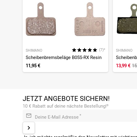
(7)*
SHIMANO
SHIMANO
Scheibenbremsbeläge B05S-RX Resin
Scheibenb
11,95 €
13,99 €
15
JETZT ANGEBOTE SICHERN!
10 € Rabatt auf deine nächste Bestellung!³
*
Deine E-Mail Adresse