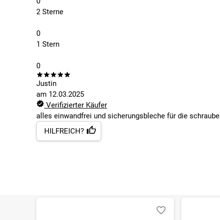
0
2 Sterne
0
1 Stern
0
Justin
am
12.03.2025
Verifizierter Käufer
alles einwandfrei und sicherungsbleche für die schraub
HILFREICH?