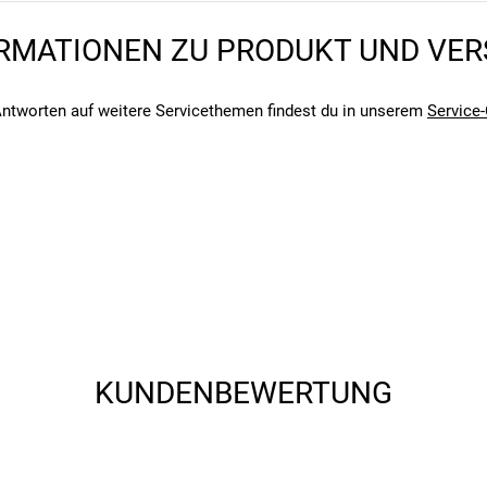
RMATIONEN ZU PRODUKT UND VE
ntworten auf weitere Servicethemen findest du in unserem
Service-
angegebenen- und den verbauten Komponenten bei Fahrrädern komm
angegebenen- und den verbauten Komponenten bei Fahrrädern komm
KUNDENBEWERTUNG