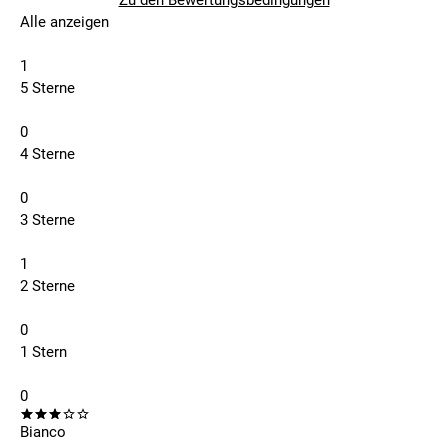
Zu den Bewertungsbedingungen
Alle anzeigen
1
5 Sterne
0
4 Sterne
0
3 Sterne
1
2 Sterne
0
1 Stern
0
Bianco