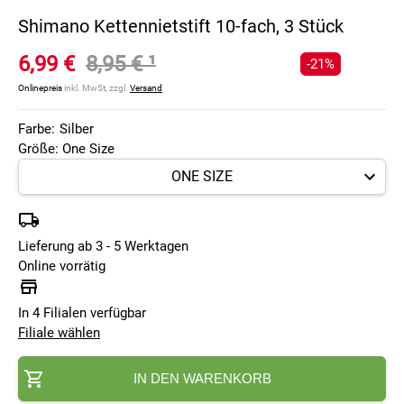
Shimano Kettennietstift 10-fach, 3 Stück
6,99 €
8,95 €
¹
-21%
Onlinepreis
inkl. MwSt, zzgl.
Versand
Farbe:
Silber
Größe: One Size
Lieferung ab 3 - 5 Werktagen
Online vorrätig
In 4 Filialen verfügbar
Filiale wählen
IN DEN WARENKORB