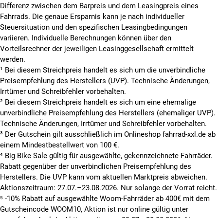
Differenz zwischen dem Barpreis und dem Leasingpreis eines
Fahrrads. Die genaue Ersparnis kann je nach individueller
Steuersituation und den spezifischen Leasingbedingungen
variieren. Individuelle Berechnungen können über den
Vorteilsrechner der jeweiligen Leasinggesellschaft ermittelt
werden.
¹ Bei diesem Streichpreis handelt es sich um die unverbindliche
Preisempfehlung des Herstellers (UVP). Technische Änderungen,
Irrtümer und Schreibfehler vorbehalten.
² Bei diesem Streichpreis handelt es sich um eine ehemalige
unverbindliche Preisempfehlung des Herstellers (ehemaliger UVP).
Technische Änderungen, Irrtümer und Schreibfehler vorbehalten.
³ Der Gutschein gilt ausschließlich im Onlineshop fahrrad-xxl.de ab
einem Mindestbestellwert von 100 €.
⁴ Big Bike Sale gültig für ausgewählte, gekennzeichnete Fahrräder.
Rabatt gegenüber der unverbindlichen Preisempfehlung des
Herstellers. Die UVP kann vom aktuellen Marktpreis abweichen.
Aktionszeitraum: 27.07.–23.08.2026. Nur solange der Vorrat reicht.
⁵ -10% Rabatt auf ausgewählte Woom-Fahrräder ab 400€ mit dem
Gutscheincode WOOM10, Aktion ist nur online gültig unter