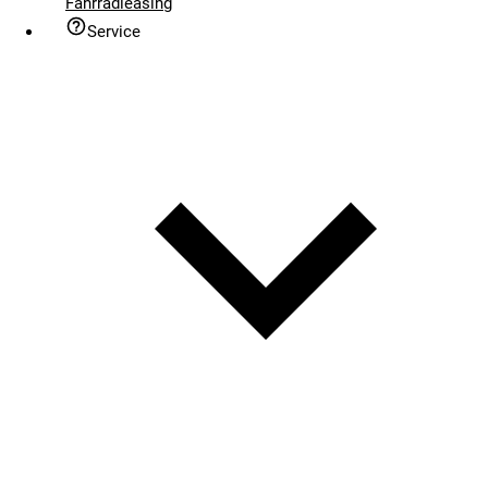
Fahrradleasing
Service