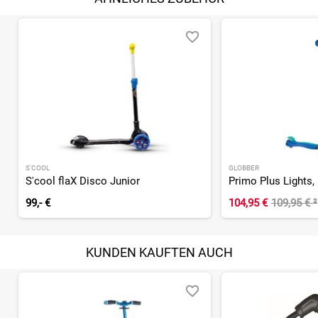
S'COOL
GLOBBER
S'cool flaX Disco Junior
99,- €
104,95 €
109,95 €
²
KUNDEN KAUFTEN AUCH