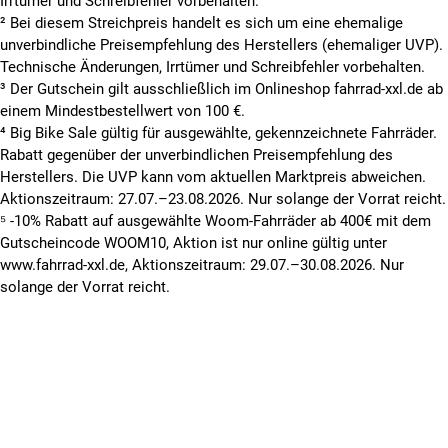
Irrtümer und Schreibfehler vorbehalten.
² Bei diesem Streichpreis handelt es sich um eine ehemalige
unverbindliche Preisempfehlung des Herstellers (ehemaliger UVP).
Technische Änderungen, Irrtümer und Schreibfehler vorbehalten.
³ Der Gutschein gilt ausschließlich im Onlineshop fahrrad-xxl.de ab
einem Mindestbestellwert von 100 €.
⁴ Big Bike Sale gültig für ausgewählte, gekennzeichnete Fahrräder.
Rabatt gegenüber der unverbindlichen Preisempfehlung des
Herstellers. Die UVP kann vom aktuellen Marktpreis abweichen.
Aktionszeitraum: 27.07.–23.08.2026. Nur solange der Vorrat reicht.
⁵ -10% Rabatt auf ausgewählte Woom-Fahrräder ab 400€ mit dem
Gutscheincode WOOM10, Aktion ist nur online gültig unter
www.fahrrad-xxl.de, Aktionszeitraum: 29.07.–30.08.2026. Nur
solange der Vorrat reicht.