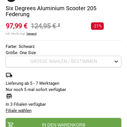
Six Degrees Aluminium Scooter 205
Federung
97,99 €
124,95 €
²
-21%
inkl. MwSt, zzgl.
Versand
Farbe:
Schwarz
Größe: One Size
Lieferung ab 5 - 7 Werktagen
Nur noch 5 mal sofort verfügbar
In 3 Filialen verfügbar
Filiale wählen
IN DEN WARENKORB