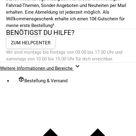
Fahrrad-Themen, Sonder-Angeboten und Neuheiten per Mail
erhalten. Eine Abmeldung ist jederzeit möglich. Als
Willkommensgeschenk erhalte ich einen 10€-Gutschein für
meine erste Bestellung³.
BENÖTIGST DU HILFE?
ZUM HELPCENTER
Wir sind montags bis freitags von 09.00 bis 17.00 Uhr und
samstags von 10.00 bis 15.00 Uhr für dich erreichbar.
Weitere Informationen und Bereiche
Bestellung & Versand