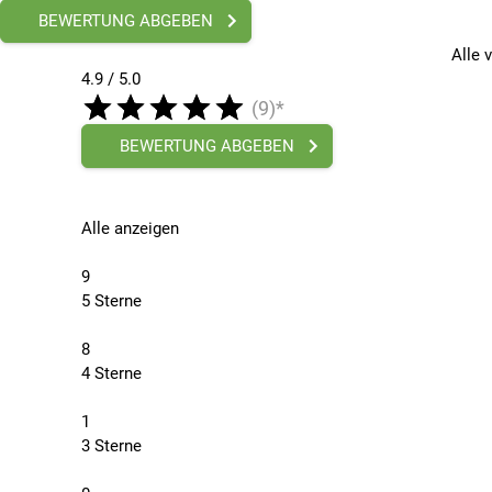
BEWERTUNG ABGEBEN
Alle 
4.9 / 5.0
(9)*
BEWERTUNG ABGEBEN
Alle anzeigen
9
5 Sterne
8
4 Sterne
1
3 Sterne