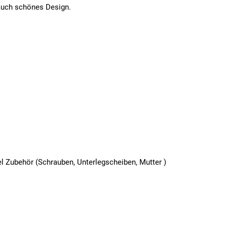
auch schönes Design.
el Zubehör (Schrauben, Unterlegscheiben, Mutter )