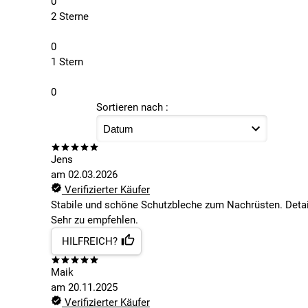
0
2 Sterne
0
1 Stern
0
Sortieren nach :
Jens
am
02.03.2026
Verifizierter Käufer
Stabile und schöne Schutzbleche zum Nachrüsten. Detail
Sehr zu empfehlen.
HILFREICH?
Maik
am
20.11.2025
Verifizierter Käufer