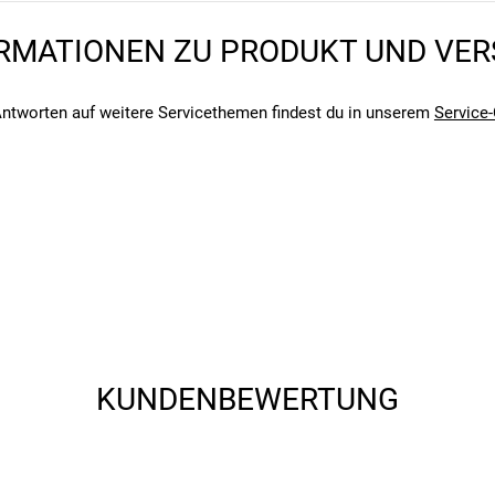
RMATIONEN ZU PRODUKT UND VE
ntworten auf weitere Servicethemen findest du in unserem
Service-
angegebenen- und den verbauten Komponenten bei Fahrrädern komm
angegebenen- und den verbauten Komponenten bei Fahrrädern komm
KUNDENBEWERTUNG