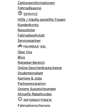
Zahlungsinformationen
Fahrradleasing
SERVICE
Hilfe / Häufig gestellte Fragen
Kundenkonto
Newsletter
Fahrradwerkstatt
Servicepartner
FAHRRAD XXL
Über Uns
Blog
Ratgeber-Bereich
Online-Geschenkgutscheine
Studentenrabatt
Karriere & Jobs
Partnerprogramm
Unsere Auszeichnungen
Aktuelle Rabattcodes
INFORMATIONEN
Fahrradversicherung