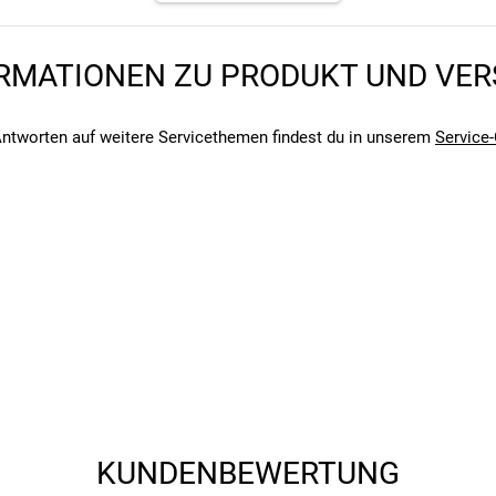
RMATIONEN ZU PRODUKT UND VE
angegebenen- und den verbauten Komponenten bei Fahrrädern komm
angegebenen- und den verbauten Komponenten bei Fahrrädern komm
ntworten auf weitere Servicethemen findest du in unserem
Service-
KUNDENBEWERTUNG