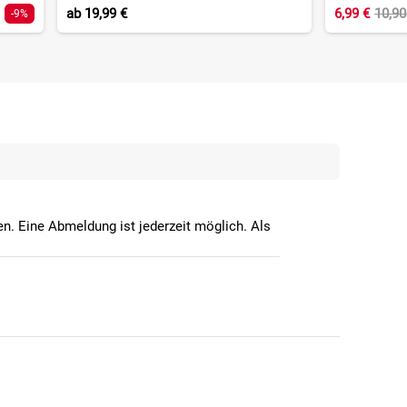
ab
19,99 €
6,99 €
10,9
-9%
n. Eine Abmeldung ist jederzeit möglich. Als