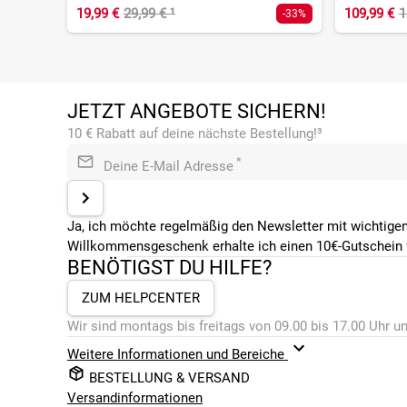
19,99 €
29,99 €
¹
109,99 €
1
-33%
JETZT ANGEBOTE SICHERN!
10 € Rabatt auf deine nächste Bestellung!³
*
Deine E-Mail Adresse
Ja, ich möchte regelmäßig den Newsletter mit wichtigen
Willkommensgeschenk erhalte ich einen 10€-Gutschein f
BENÖTIGST DU HILFE?
ZUM HELPCENTER
Wir sind montags bis freitags von 09.00 bis 17.00 Uhr un
Weitere Informationen und Bereiche
BESTELLUNG & VERSAND
Versandinformationen