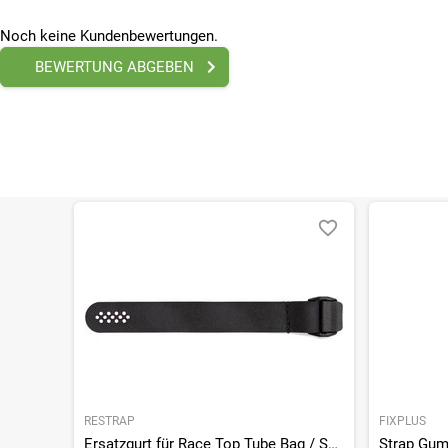
Noch keine Kundenbewertungen.
BEWERTUNG ABGEBEN
RESTRAP
FIXPLUS
Ersatzgurt für Race Top Tube Bag / Saddle Bag
Strap Gum