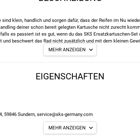
 sind klein, handlich und sorgen dafür, dass der Reifen im Nu wiede
andling deiner schon bereit gelegten Kartusche nicht zurecht komm
 falls es passiert ist es gut, wenn du das SKS Ersatzkartuschen-Set
ht und beschwert das Rad nicht zusätzlich und mit dem kleinen Gewi
MEHR ANZEIGEN
rn zwei!
EIGENSCHAFTEN
 4, 59846 Sundern, service@sks-germany.com
MEHR ANZEIGEN