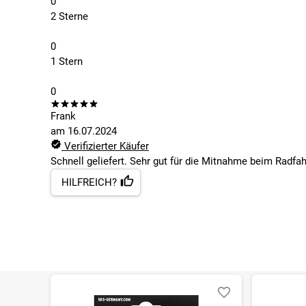
0
2 Sterne
0
1 Stern
0
Frank
am
16.07.2024
Verifizierter Käufer
Schnell geliefert. Sehr gut für die Mitnahme beim Radfa
HILFREICH?