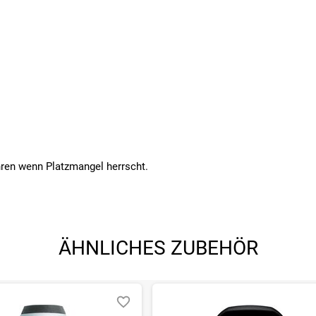
hren wenn Platzmangel herrscht.
ÄHNLICHES ZUBEHÖR