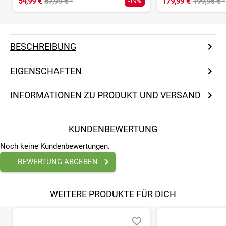
54,99 €
67,99 €
¹
179,99 €
199,95 €
¹
-19%
BESCHREIBUNG
EIGENSCHAFTEN
INFORMATIONEN ZU PRODUKT UND VERSAND
KUNDENBEWERTUNG
Noch keine Kundenbewertungen.
BEWERTUNG ABGEBEN
WEITERE PRODUKTE FÜR DICH