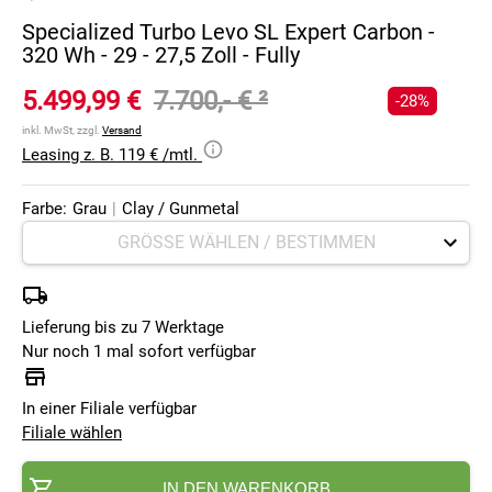
Specialized Turbo Levo SL Expert Carbon -
320 Wh - 29 - 27,5 Zoll - Fully
5.499,99 €
7.700,- €
²
-28%
inkl. MwSt, zzgl.
Versand
Leasing z. B. 119 € /mtl.
Farbe:
Grau
|
Clay / Gunmetal
Lieferung bis zu 7 Werktage
Nur noch 1 mal sofort verfügbar
In einer Filiale verfügbar
Filiale wählen
IN DEN WARENKORB