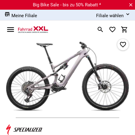
Big Bike Sale - bis zu 50% Rabatt ⁴
Meine Filiale
Filiale wählen