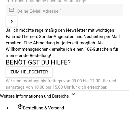
10 € Rabatt auf deine nächste Bestellung!³
*
Deine E-Mail Adresse
Ja, ich möchte regelmäßig den Newsletter mit wichtigen
Fahrrad-Themen, Sonder-Angeboten und Neuheiten per Mail
erhalten. Eine Abmeldung ist jederzeit möglich. Als
Willkommensgeschenk erhalte ich einen 10€-Gutschein für
meine erste Bestellung³.
BENÖTIGST DU HILFE?
ZUM HELPCENTER
Wir sind montags bis freitags von 09.00 bis 17.00 Uhr und
samstags von 10.00 bis 15.00 Uhr für dich erreichbar.
Weitere Informationen und Bereiche
Bestellung & Versand