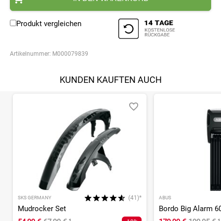
Produkt vergleichen
Artikelnummer:
M000079839
KUNDEN KAUFTEN AUCH
(41)*
SKS GERMANY
ABUS
Mudrocker Set