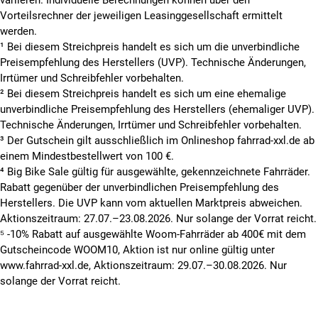
Vorteilsrechner der jeweiligen Leasinggesellschaft ermittelt
werden.
¹ Bei diesem Streichpreis handelt es sich um die unverbindliche
Preisempfehlung des Herstellers (UVP). Technische Änderungen,
Irrtümer und Schreibfehler vorbehalten.
² Bei diesem Streichpreis handelt es sich um eine ehemalige
unverbindliche Preisempfehlung des Herstellers (ehemaliger UVP).
Technische Änderungen, Irrtümer und Schreibfehler vorbehalten.
³ Der Gutschein gilt ausschließlich im Onlineshop fahrrad-xxl.de ab
einem Mindestbestellwert von 100 €.
⁴ Big Bike Sale gültig für ausgewählte, gekennzeichnete Fahrräder.
Rabatt gegenüber der unverbindlichen Preisempfehlung des
Herstellers. Die UVP kann vom aktuellen Marktpreis abweichen.
Aktionszeitraum: 27.07.–23.08.2026. Nur solange der Vorrat reicht.
⁵ -10% Rabatt auf ausgewählte Woom-Fahrräder ab 400€ mit dem
Gutscheincode WOOM10, Aktion ist nur online gültig unter
www.fahrrad-xxl.de, Aktionszeitraum: 29.07.–30.08.2026. Nur
solange der Vorrat reicht.