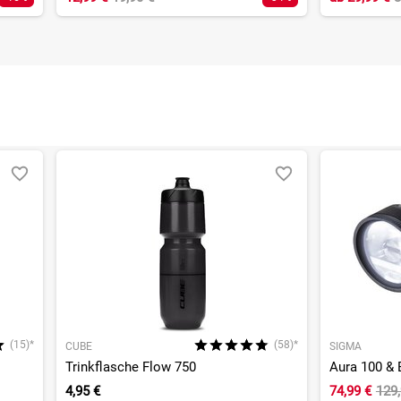
(15)*
(58)*
CUBE
SIGMA
Trinkflasche Flow 750
4,95 €
74,99 €
129