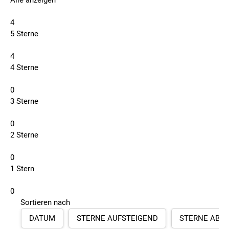
Alle anzeigen
4
5 Sterne
4
4 Sterne
0
3 Sterne
0
2 Sterne
0
1 Stern
0
Sortieren nach
DATUM
STERNE AUFSTEIGEND
STERNE ABS