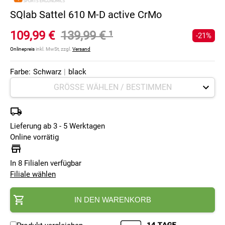
SQlab Sattel 610 M-D active CrMo
109,99 €
139,99 €
¹
-21%
Onlinepreis
inkl. MwSt, zzgl.
Versand
Farbe:
Schwarz
|
black
Lieferung ab 3 - 5 Werktagen
Online vorrätig
In 8 Filialen verfügbar
Filiale wählen
IN DEN WARENKORB