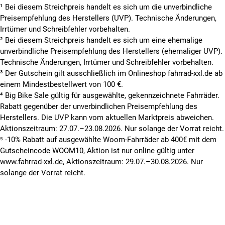
¹ Bei diesem Streichpreis handelt es sich um die unverbindliche
Preisempfehlung des Herstellers (UVP). Technische Änderungen,
Irrtümer und Schreibfehler vorbehalten.
² Bei diesem Streichpreis handelt es sich um eine ehemalige
unverbindliche Preisempfehlung des Herstellers (ehemaliger UVP).
Technische Änderungen, Irrtümer und Schreibfehler vorbehalten.
³ Der Gutschein gilt ausschließlich im Onlineshop fahrrad-xxl.de ab
einem Mindestbestellwert von 100 €.
⁴ Big Bike Sale gültig für ausgewählte, gekennzeichnete Fahrräder.
Rabatt gegenüber der unverbindlichen Preisempfehlung des
Herstellers. Die UVP kann vom aktuellen Marktpreis abweichen.
Aktionszeitraum: 27.07.–23.08.2026. Nur solange der Vorrat reicht.
⁵ -10% Rabatt auf ausgewählte Woom-Fahrräder ab 400€ mit dem
Gutscheincode WOOM10, Aktion ist nur online gültig unter
www.fahrrad-xxl.de, Aktionszeitraum: 29.07.–30.08.2026. Nur
solange der Vorrat reicht.