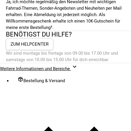
Ja, ich möchte regelmäßig den Newsletter mit wichtigen
Fahrrad-Themen, Sonder-Angeboten und Neuheiten per Mail
erhalten. Eine Abmeldung ist jederzeit möglich. Als
Willkommensgeschenk erhalte ich einen 10€-Gutschein für
meine erste Bestellung³.
BENÖTIGST DU HILFE?
ZUM HELPCENTER
Wir sind montags bis freitags von 09.00 bis 17.00 Uhr und
samstags von 10.00 bis 15.00 Uhr für dich erreichbar.
Weitere Informationen und Bereiche
Bestellung & Versand