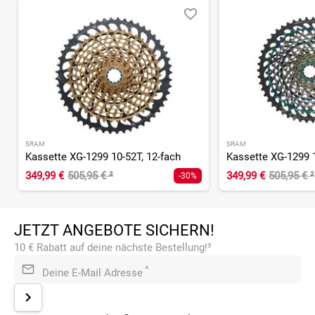
SRAM
SRAM
Kassette XG-1299 10-52T, 12-fach
Kassette XG-1299 1
349,99 €
505,95 €
²
349,99 €
505,95 €
²
-30%
JETZT ANGEBOTE SICHERN!
10 € Rabatt auf deine nächste Bestellung!³
*
Deine E-Mail Adresse