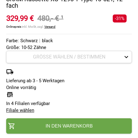
fach
329,99 €
480,- €
¹
-31%
Onlinepreis
inkl. MwSt, zzgl.
Versand
Farbe:
Schwarz
|
black
Größe: 10-52 Zähne
Lieferung ab 3 - 5 Werktagen
Online vorrätig
In 4 Filialen verfügbar
Filiale wählen
IN DEN WARENKORB