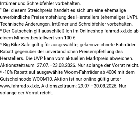
Irrtümer und Schreibfehler vorbehalten.
² Bei diesem Streichpreis handelt es sich um eine ehemalige
unverbindliche Preisempfehlung des Herstellers (ehemaliger UVP).
Technische Änderungen, Irrtümer und Schreibfehler vorbehalten.
³ Der Gutschein gilt ausschließlich im Onlineshop fahrrad-xxl.de ab
einem Mindestbestellwert von 100 €.
⁴ Big Bike Sale gültig für ausgewählte, gekennzeichnete Fahrräder.
Rabatt gegenüber der unverbindlichen Preisempfehlung des
Herstellers. Die UVP kann vom aktuellen Marktpreis abweichen.
Aktionszeitraum: 27.07.–23.08.2026. Nur solange der Vorrat reicht.
⁵ -10% Rabatt auf ausgewählte Woom-Fahrräder ab 400€ mit dem
Gutscheincode WOOM10, Aktion ist nur online gültig unter
www.fahrrad-xxl.de, Aktionszeitraum: 29.07.–30.08.2026. Nur
solange der Vorrat reicht.