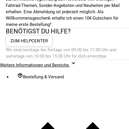
Fahrrad-Themen, Sonder-Angeboten und Neuheiten per Mail
erhalten. Eine Abmeldung ist jederzeit möglich. Als
Willkommensgeschenk erhalte ich einen 10€-Gutschein für
meine erste Bestellung³.
BENÖTIGST DU HILFE?
ZUM HELPCENTER
Wir sind montags bis freitags von 09.00 bis 17.00 Uhr und
samstags von 10.00 bis 15.00 Uhr für dich erreichbar.
Weitere Informationen und Bereiche
Bestellung & Versand