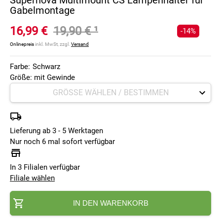
Supernova Multimount CS Lampenhalter für
Gabelmontage
16,99 €
19,90 €
¹
-14%
Onlinepreis
inkl. MwSt, zzgl.
Versand
Farbe:
Schwarz
Größe: mit Gewinde
Lieferung ab 3 - 5 Werktagen
Nur noch 6 mal sofort verfügbar
In 3 Filialen verfügbar
Filiale wählen
IN DEN WARENKORB