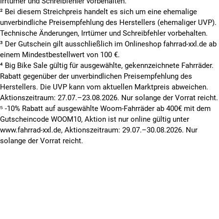
Irrtümer und Schreibfehler vorbehalten.
² Bei diesem Streichpreis handelt es sich um eine ehemalige
unverbindliche Preisempfehlung des Herstellers (ehemaliger UVP).
Technische Änderungen, Irrtümer und Schreibfehler vorbehalten.
³ Der Gutschein gilt ausschließlich im Onlineshop fahrrad-xxl.de ab
einem Mindestbestellwert von 100 €.
⁴ Big Bike Sale gültig für ausgewählte, gekennzeichnete Fahrräder.
Rabatt gegenüber der unverbindlichen Preisempfehlung des
Herstellers. Die UVP kann vom aktuellen Marktpreis abweichen.
Aktionszeitraum: 27.07.–23.08.2026. Nur solange der Vorrat reicht.
⁵ -10% Rabatt auf ausgewählte Woom-Fahrräder ab 400€ mit dem
Gutscheincode WOOM10, Aktion ist nur online gültig unter
www.fahrrad-xxl.de, Aktionszeitraum: 29.07.–30.08.2026. Nur
solange der Vorrat reicht.