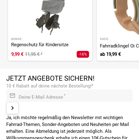
BOBIKE
KNOG
Regenschutz für Kindersitze
Fahrradklingel Oi 
9,99 €
11,95 €
¹
ab
19,99 €
-16%
JETZT ANGEBOTE SICHERN!
10 € Rabatt auf deine nächste Bestellung!³
*
Deine E-Mail Adresse
Ja, ich möchte regelmäßig den Newsletter mit wichtigen
Fahrrad-Themen, Sonder-Angeboten und Neuheiten per Mail
erhalten. Eine Abmeldung ist jederzeit möglich. Als
Willkommensgeschenk erhalte ich einen 10€-Gutschein für