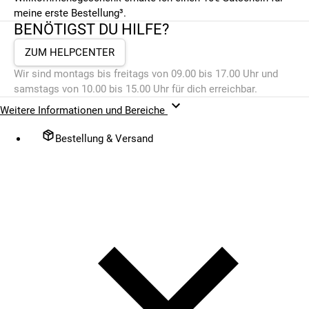
meine erste Bestellung³.
BENÖTIGST DU HILFE?
ZUM HELPCENTER
Wir sind montags bis freitags von 09.00 bis 17.00 Uhr und
samstags von 10.00 bis 15.00 Uhr für dich erreichbar.
Weitere Informationen und Bereiche
Bestellung & Versand