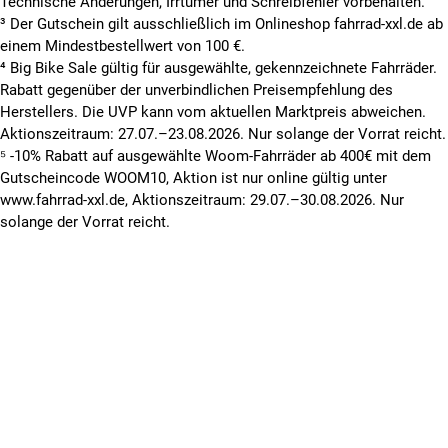
Technische Änderungen, Irrtümer und Schreibfehler vorbehalten.
³ Der Gutschein gilt ausschließlich im Onlineshop fahrrad-xxl.de ab
einem Mindestbestellwert von 100 €.
⁴ Big Bike Sale gültig für ausgewählte, gekennzeichnete Fahrräder.
Rabatt gegenüber der unverbindlichen Preisempfehlung des
Herstellers. Die UVP kann vom aktuellen Marktpreis abweichen.
Aktionszeitraum: 27.07.–23.08.2026. Nur solange der Vorrat reicht.
⁵ -10% Rabatt auf ausgewählte Woom-Fahrräder ab 400€ mit dem
Gutscheincode WOOM10, Aktion ist nur online gültig unter
www.fahrrad-xxl.de, Aktionszeitraum: 29.07.–30.08.2026. Nur
solange der Vorrat reicht.