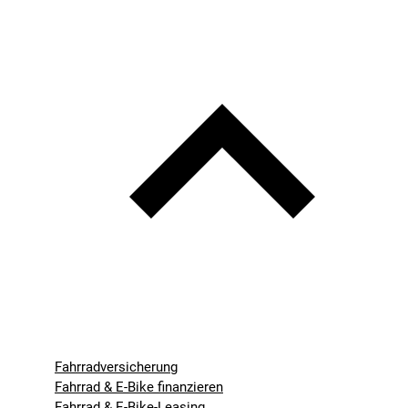
Fahrradversicherung
Fahrrad & E-Bike finanzieren
Fahrrad & E-Bike-Leasing