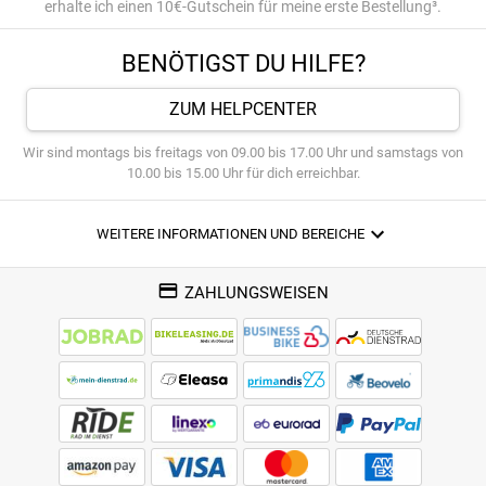
erhalte ich einen 10€-Gutschein für meine erste Bestellung³.
BENÖTIGST DU HILFE?
ZUM HELPCENTER
Wir sind montags bis freitags von 09.00 bis 17.00 Uhr und samstags von
10.00 bis 15.00 Uhr für dich erreichbar.
WEITERE INFORMATIONEN UND BEREICHE
ZAHLUNGSWEISEN