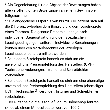
* Als Gegenleistung für die Abgabe der Bewertungen haben
alle veröffentlichten Bewertungen an einem Gewinnspiel
teilgenommen.
**
Die angegebene Ersparnis von bis zu 30% bezieht sich auf
die Differenz zwischen dem Barpreis und dem Leasingpreis
eines Fahrrads. Die genaue Ersparnis kann je nach
individueller Steuersituation und den spezifischen
Leasingbedingungen variieren. Individuelle Berechnungen
können über den Vorteilsrechner der jeweiligen
Leasinggesellschaft ermittelt werden.
¹ Bei diesem Streichpreis handelt es sich um die
unverbindliche Preisempfehlung des Herstellers (UVP).
Technische Änderungen, Irrtümer und Schreibfehler
vorbehalten.
² Bei diesem Streichpreis handelt es sich um eine ehemalige
unverbindliche Preisempfehlung des Herstellers (ehemaliger
UVP). Technische Änderungen, Irrtümer und Schreibfehler
vorbehalten.
³ Der Gutschein gilt ausschließlich im Onlineshop fahrrad-
xxl.de ab einem Mindestbestellwert von 100 €.