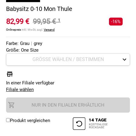
Babysitz 0-10 Mon Thule
82,99 €
99,95 €
¹
-16%
Onlinepreis
inkl. MwSt, zzgl.
Versand
Farbe:
Grau
|
grey
Größe: One Size
In einer Filiale verfügbar
Filiale wählen
NUR IN DEN FILIALEN ERHÄLTLICH
Produkt vergleichen