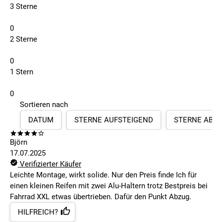
3 Sterne
0
2 Sterne
0
1 Stern
0
Sortieren nach
DATUM
STERNE AUFSTEIGEND
STERNE ABS
Björn
17.07.2025
Verifizierter Käufer
Leichte Montage, wirkt solide. Nur den Preis finde Ich für
einen kleinen Reifen mit zwei Alu-Haltern trotz Bestpreis bei
Fahrrad XXL etwas übertrieben. Dafür den Punkt Abzug.
HILFREICH?