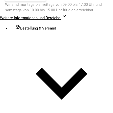
Wir sind montags bis freitags von 09.00 bis 17.00 Uhr und
samstags von 10.00 bis 15.00 Uhr für dich erreichbar.
Weitere Informationen und Bereiche
Bestellung & Versand