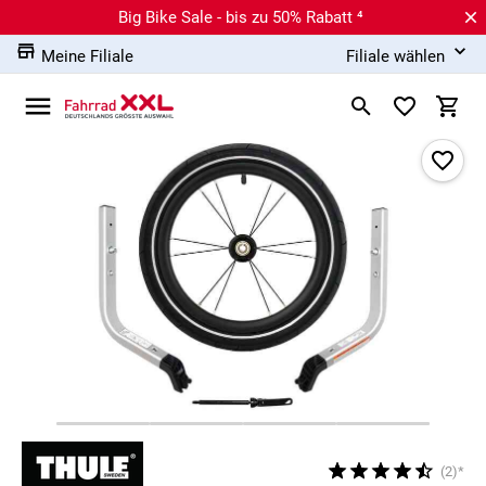
Big Bike Sale - bis zu 50% Rabatt ⁴
Meine Filiale
Filiale wählen
(2)*