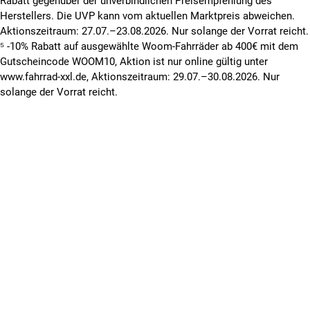
Rabatt gegenüber der unverbindlichen Preisempfehlung des
Herstellers. Die UVP kann vom aktuellen Marktpreis abweichen.
Aktionszeitraum: 27.07.–23.08.2026. Nur solange der Vorrat reicht.
⁵ -10% Rabatt auf ausgewählte Woom-Fahrräder ab 400€ mit dem
Gutscheincode WOOM10, Aktion ist nur online gültig unter
www.fahrrad-xxl.de, Aktionszeitraum: 29.07.–30.08.2026. Nur
solange der Vorrat reicht.