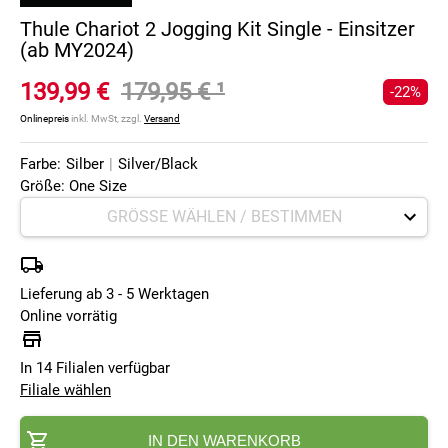
Thule Chariot 2 Jogging Kit Single - Einsitzer
(ab MY2024)
139,99 €
179,95 €
¹
-22%
Onlinepreis
inkl. MwSt, zzgl.
Versand
Farbe:
Silber
|
Silver/Black
Größe: One Size
Lieferung ab 3 - 5 Werktagen
Online vorrätig
In 14 Filialen verfügbar
Filiale wählen
IN DEN WARENKORB