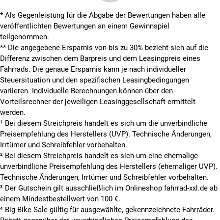
* Als Gegenleistung für die Abgabe der Bewertungen haben alle
veröffentlichten Bewertungen an einem Gewinnspiel
teilgenommen.
**
Die angegebene Ersparnis von bis zu 30% bezieht sich auf die
Differenz zwischen dem Barpreis und dem Leasingpreis eines
Fahrrads. Die genaue Ersparnis kann je nach individueller
Steuersituation und den spezifischen Leasingbedingungen
variieren. Individuelle Berechnungen können über den
Vorteilsrechner der jeweiligen Leasinggesellschaft ermittelt
werden.
¹ Bei diesem Streichpreis handelt es sich um die unverbindliche
Preisempfehlung des Herstellers (UVP). Technische Änderungen,
Irrtümer und Schreibfehler vorbehalten.
² Bei diesem Streichpreis handelt es sich um eine ehemalige
unverbindliche Preisempfehlung des Herstellers (ehemaliger UVP).
Technische Änderungen, Irrtümer und Schreibfehler vorbehalten.
³ Der Gutschein gilt ausschließlich im Onlineshop fahrrad-xxl.de ab
einem Mindestbestellwert von 100 €.
⁴ Big Bike Sale gültig für ausgewählte, gekennzeichnete Fahrräder.