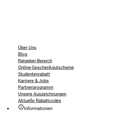
Über Uns
Blog
Ratgeber-Bereich
Online-Geschenkgutscheine
Studentenrabatt
Karriere & Jobs
Partnerprogramm
Unsere Auszeichnungen
Aktuelle Rabattcodes
Informationen