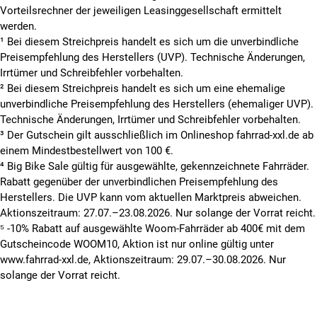
Vorteilsrechner der jeweiligen Leasinggesellschaft ermittelt
werden.
¹ Bei diesem Streichpreis handelt es sich um die unverbindliche
Preisempfehlung des Herstellers (UVP). Technische Änderungen,
Irrtümer und Schreibfehler vorbehalten.
² Bei diesem Streichpreis handelt es sich um eine ehemalige
unverbindliche Preisempfehlung des Herstellers (ehemaliger UVP).
Technische Änderungen, Irrtümer und Schreibfehler vorbehalten.
³ Der Gutschein gilt ausschließlich im Onlineshop fahrrad-xxl.de ab
einem Mindestbestellwert von 100 €.
⁴ Big Bike Sale gültig für ausgewählte, gekennzeichnete Fahrräder.
Rabatt gegenüber der unverbindlichen Preisempfehlung des
Herstellers. Die UVP kann vom aktuellen Marktpreis abweichen.
Aktionszeitraum: 27.07.–23.08.2026. Nur solange der Vorrat reicht.
⁵ -10% Rabatt auf ausgewählte Woom-Fahrräder ab 400€ mit dem
Gutscheincode WOOM10, Aktion ist nur online gültig unter
www.fahrrad-xxl.de, Aktionszeitraum: 29.07.–30.08.2026. Nur
solange der Vorrat reicht.