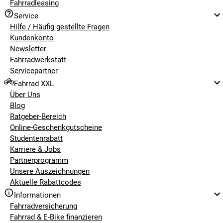
Fahrradleasing
Service
Hilfe / Häufig gestellte Fragen
Kundenkonto
Newsletter
Fahrradwerkstatt
Servicepartner
Fahrrad XXL
Über Uns
Blog
Ratgeber-Bereich
Online-Geschenkgutscheine
Studentenrabatt
Karriere & Jobs
Partnerprogramm
Unsere Auszeichnungen
Aktuelle Rabattcodes
Informationen
Fahrradversicherung
Fahrrad & E-Bike finanzieren