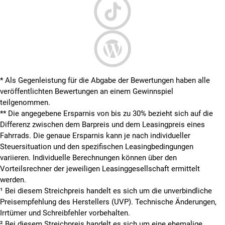
* Als Gegenleistung für die Abgabe der Bewertungen haben alle
veröffentlichten Bewertungen an einem Gewinnspiel
teilgenommen.
**
Die angegebene Ersparnis von bis zu 30% bezieht sich auf die
Differenz zwischen dem Barpreis und dem Leasingpreis eines
Fahrrads. Die genaue Ersparnis kann je nach individueller
Steuersituation und den spezifischen Leasingbedingungen
variieren. Individuelle Berechnungen können über den
Vorteilsrechner der jeweiligen Leasinggesellschaft ermittelt
werden.
¹ Bei diesem Streichpreis handelt es sich um die unverbindliche
Preisempfehlung des Herstellers (UVP). Technische Änderungen,
Irrtümer und Schreibfehler vorbehalten.
² Bei diesem Streichpreis handelt es sich um eine ehemalige