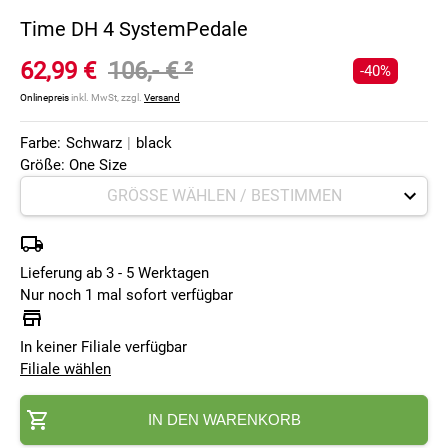
Time DH 4 SystemPedale
62,99 €
106,- €
²
-40%
Onlinepreis
inkl. MwSt, zzgl.
Versand
Farbe:
Schwarz
|
black
Größe: One Size
Lieferung ab 3 - 5 Werktagen
Nur noch 1 mal sofort verfügbar
In keiner Filiale verfügbar
Filiale wählen
IN DEN WARENKORB