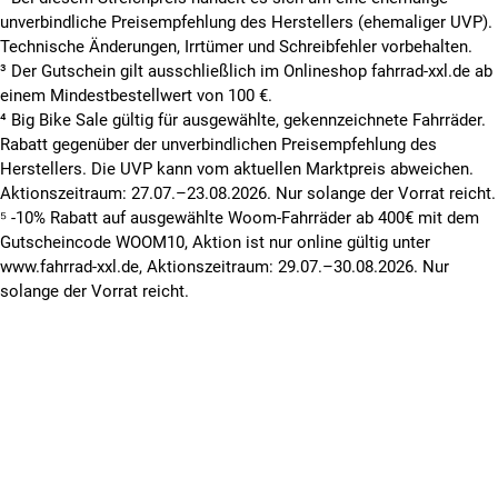
unverbindliche Preisempfehlung des Herstellers (ehemaliger UVP).
Technische Änderungen, Irrtümer und Schreibfehler vorbehalten.
³ Der Gutschein gilt ausschließlich im Onlineshop fahrrad-xxl.de ab
einem Mindestbestellwert von 100 €.
⁴ Big Bike Sale gültig für ausgewählte, gekennzeichnete Fahrräder.
Rabatt gegenüber der unverbindlichen Preisempfehlung des
Herstellers. Die UVP kann vom aktuellen Marktpreis abweichen.
Aktionszeitraum: 27.07.–23.08.2026. Nur solange der Vorrat reicht.
⁵ -10% Rabatt auf ausgewählte Woom-Fahrräder ab 400€ mit dem
Gutscheincode WOOM10, Aktion ist nur online gültig unter
www.fahrrad-xxl.de, Aktionszeitraum: 29.07.–30.08.2026. Nur
solange der Vorrat reicht.