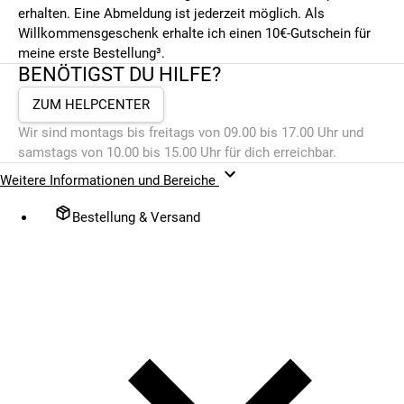
erhalten. Eine Abmeldung ist jederzeit möglich. Als
Willkommensgeschenk erhalte ich einen 10€-Gutschein für
meine erste Bestellung³.
BENÖTIGST DU HILFE?
ZUM HELPCENTER
Wir sind montags bis freitags von 09.00 bis 17.00 Uhr und
samstags von 10.00 bis 15.00 Uhr für dich erreichbar.
Weitere Informationen und Bereiche
Bestellung & Versand