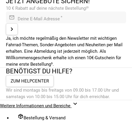
JETZT ANGEBOTE SICHERN!
10 € Rabatt auf deine nächste Bestellung!³
*
Deine E-Mail Adresse
Ja, ich möchte regelmäßig den Newsletter mit wichtigen
Fahrrad-Themen, Sonder-Angeboten und Neuheiten per Mail
erhalten. Eine Abmeldung ist jederzeit möglich. Als
Willkommensgeschenk erhalte ich einen 10€-Gutschein für
meine erste Bestellung³.
BENÖTIGST DU HILFE?
ZUM HELPCENTER
Wir sind montags bis freitags von 09.00 bis 17.00 Uhr und
samstags von 10.00 bis 15.00 Uhr für dich erreichbar.
Weitere Informationen und Bereiche
Bestellung & Versand