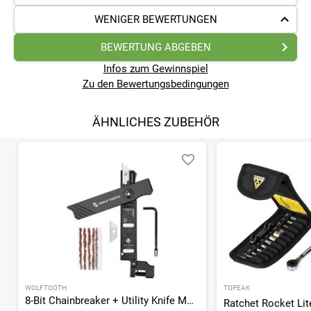
WENIGER BEWERTUNGEN
BEWERTUNG ABGEBEN
Infos zum Gewinnspiel
Zu den Bewertungsbedingungen
ÄHNLICHES ZUBEHÖR
WOLFTOOTH
TOPEAK
8-Bit Chainbreaker + Utility Knife Multitool