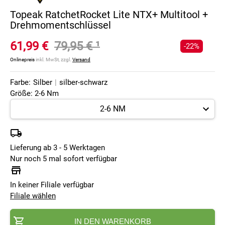
Topeak RatchetRocket Lite NTX+ Multitool +
Drehmomentschlüssel
61,99 €
79,95 €
¹
-22%
Onlinepreis
inkl. MwSt, zzgl.
Versand
Farbe:
Silber
|
silber-schwarz
Größe: 2-6 Nm
Lieferung ab 3 - 5 Werktagen
Nur noch 5 mal sofort verfügbar
In keiner Filiale verfügbar
Filiale wählen
IN DEN WARENKORB