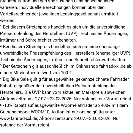
Steuersituation und den spezifischen Leasingbedingungen
variieren. Individuelle Berechnungen können über den
Vorteilsrechner der jeweiligen Leasinggesellschaft ermittelt
werden.
¹ Bei diesem Streichpreis handelt es sich um die unverbindliche
Preisempfehlung des Herstellers (UVP). Technische Änderungen,
Irrtümer und Schreibfehler vorbehalten.
² Bei diesem Streichpreis handelt es sich um eine ehemalige
unverbindliche Preisempfehlung des Herstellers (ehemaliger UVP).
Technische Änderungen, Irrtümer und Schreibfehler vorbehalten.
³ Der Gutschein gilt ausschließlich im Onlineshop fahrrad-xxl.de ab
einem Mindestbestellwert von 100 €.
⁴ Big Bike Sale gültig für ausgewählte, gekennzeichnete Fahrräder.
Rabatt gegenüber der unverbindlichen Preisempfehlung des
Herstellers. Die UVP kann vom aktuellen Marktpreis abweichen.
Aktionszeitraum: 27.07.–23.08.2026. Nur solange der Vorrat reicht.
⁵ -10% Rabatt auf ausgewählte Woom-Fahrräder ab 400€ mit dem
Gutscheincode WOOM10, Aktion ist nur online gültig unter
www.fahrrad-xxl.de, Aktionszeitraum: 29.07.–30.08.2026. Nur
solange der Vorrat reicht.