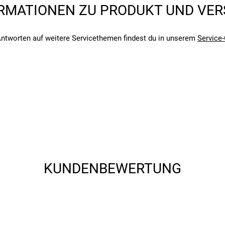
RMATIONEN ZU PRODUKT UND VE
ntworten auf weitere Servicethemen findest du in unserem
Service-
angegebenen- und den verbauten Komponenten bei Fahrrädern komm
angegebenen- und den verbauten Komponenten bei Fahrrädern komm
KUNDENBEWERTUNG