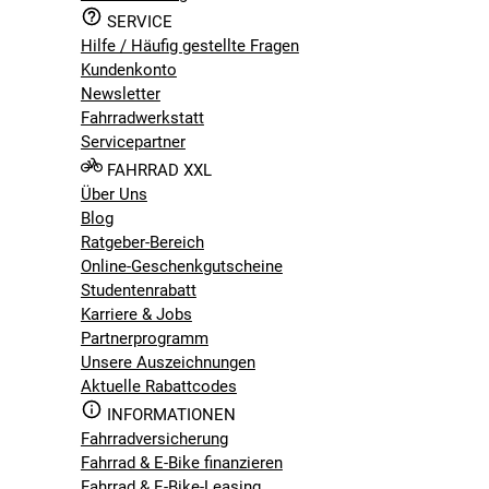
SERVICE
Hilfe / Häufig gestellte Fragen
Kundenkonto
Newsletter
Fahrradwerkstatt
Servicepartner
FAHRRAD XXL
Über Uns
Blog
Ratgeber-Bereich
Online-Geschenkgutscheine
Studentenrabatt
Karriere & Jobs
Partnerprogramm
Unsere Auszeichnungen
Aktuelle Rabattcodes
INFORMATIONEN
Fahrradversicherung
Fahrrad & E-Bike finanzieren
Fahrrad & E-Bike-Leasing