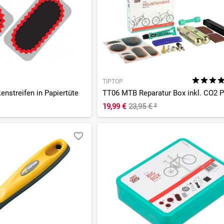
TIPTOP
enstreifen in Papiertüte
19,99 €
23,95 €
²