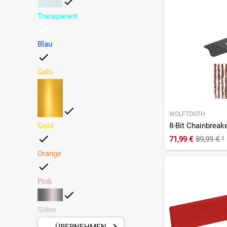
Transparent
Blau
Gelb
WOLFTOOTH
Gold
8-Bit Chainbreake
71,99 €
89,99 €
¹
Orange
Pink
Silber