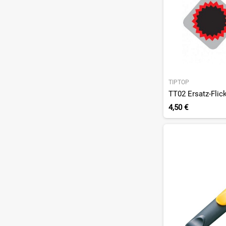
TIPTOP
TT02 Ersatz-Flick
4,50 €