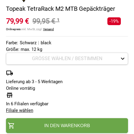
Topeak TetraRack M2 MTB Gepäckträger
79,99 €
99,95 €
¹
-19%
Onlinepreis
inkl. MwSt, zzgl.
Versand
Farbe:
Schwarz
|
black
Größe: max. 12 kg
Lieferung ab 3 - 5 Werktagen
Online vorrätig
In 6 Filialen verfügbar
Filiale wählen
IN DEN WARENKORB