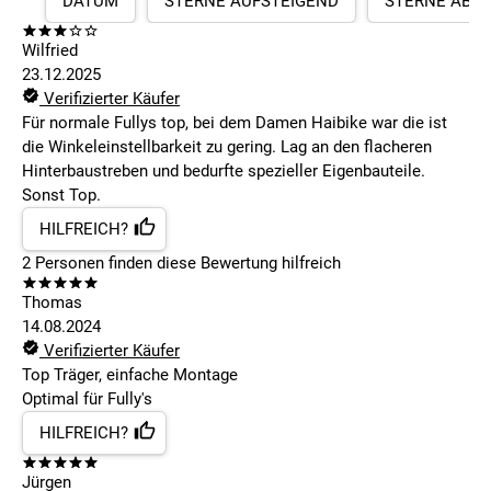
DATUM
STERNE AUFSTEIGEND
STERNE ABS
Wilfried
23.12.2025
Verifizierter Käufer
Für normale Fullys top, bei dem Damen Haibike war die ist
die Winkeleinstellbarkeit zu gering. Lag an den flacheren
Hinterbaustreben und bedurfte spezieller Eigenbauteile.
Sonst Top.
HILFREICH?
2
Personen finden
diese Bewertung hilfreich
Thomas
14.08.2024
Verifizierter Käufer
Top Träger, einfache Montage
Optimal für Fully's
HILFREICH?
Jürgen