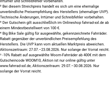
Irrtümer und Schreibfehler vorbehalten.
² Bei diesem Streichpreis handelt es sich um eine ehemalige
unverbindliche Preisempfehlung des Herstellers (ehemaliger UVP).
Technische Änderungen, Irrtümer und Schreibfehler vorbehalten.
³ Der Gutschein gilt ausschließlich im Onlineshop fahrrad-xxl.de ab
einem Mindestbestellwert von 100 €.
⁴ Big Bike Sale gültig für ausgewählte, gekennzeichnete Fahrräder.
Rabatt gegenüber der unverbindlichen Preisempfehlung des
Herstellers. Die UVP kann vom aktuellen Marktpreis abweichen.
Aktionszeitraum: 27.07.–23.08.2026. Nur solange der Vorrat reicht.
⁵ -10% Rabatt auf ausgewählte Woom-Fahrräder ab 400€ mit dem
Gutscheincode WOOM10, Aktion ist nur online gültig unter
www.fahrrad-xxl.de, Aktionszeitraum: 29.07.–30.08.2026. Nur
solange der Vorrat reicht.