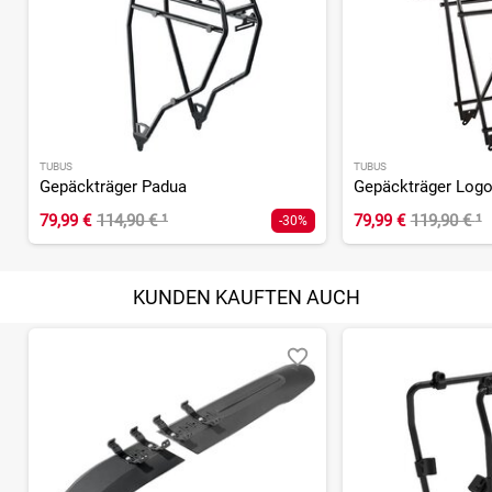
TUBUS
TUBUS
Gepäckträger Padua
Gepäckträger Logo 
79,99 €
114,90 €
¹
79,99 €
119,90 €
¹
-30%
KUNDEN KAUFTEN AUCH