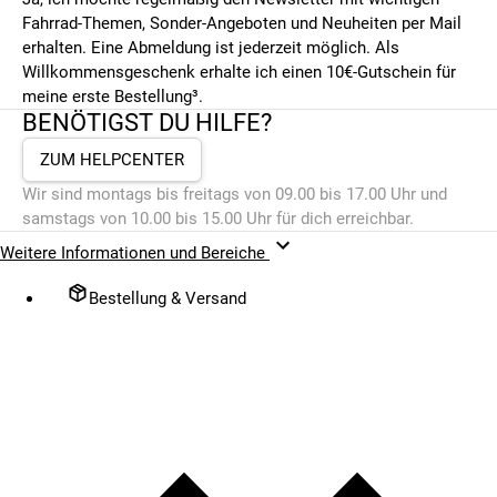
Fahrrad-Themen, Sonder-Angeboten und Neuheiten per Mail
erhalten. Eine Abmeldung ist jederzeit möglich. Als
Willkommensgeschenk erhalte ich einen 10€-Gutschein für
meine erste Bestellung³.
BENÖTIGST DU HILFE?
ZUM HELPCENTER
Wir sind montags bis freitags von 09.00 bis 17.00 Uhr und
samstags von 10.00 bis 15.00 Uhr für dich erreichbar.
Weitere Informationen und Bereiche
Bestellung & Versand