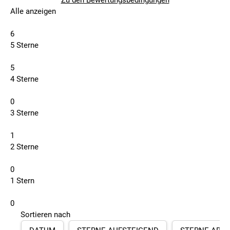
Zu den Bewertungsbedingungen
Alle anzeigen
6
5 Sterne
5
4 Sterne
0
3 Sterne
1
2 Sterne
0
1 Stern
0
Sortieren nach