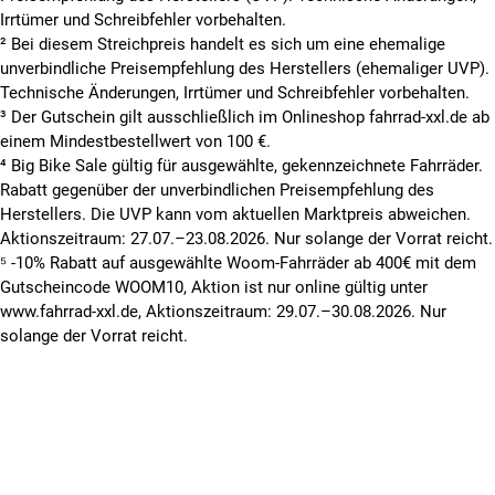
Irrtümer und Schreibfehler vorbehalten.
² Bei diesem Streichpreis handelt es sich um eine ehemalige
unverbindliche Preisempfehlung des Herstellers (ehemaliger UVP).
Technische Änderungen, Irrtümer und Schreibfehler vorbehalten.
³ Der Gutschein gilt ausschließlich im Onlineshop fahrrad-xxl.de ab
einem Mindestbestellwert von 100 €.
⁴ Big Bike Sale gültig für ausgewählte, gekennzeichnete Fahrräder.
Rabatt gegenüber der unverbindlichen Preisempfehlung des
Herstellers. Die UVP kann vom aktuellen Marktpreis abweichen.
Aktionszeitraum: 27.07.–23.08.2026. Nur solange der Vorrat reicht.
⁵ -10% Rabatt auf ausgewählte Woom-Fahrräder ab 400€ mit dem
Gutscheincode WOOM10, Aktion ist nur online gültig unter
www.fahrrad-xxl.de, Aktionszeitraum: 29.07.–30.08.2026. Nur
solange der Vorrat reicht.