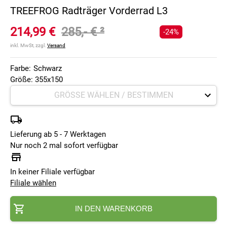
TREEFROG Radträger Vorderrad L3
214,99 €
285,- €
²
-24%
inkl. MwSt, zzgl.
Versand
Farbe:
Schwarz
Größe: 355x150
Lieferung ab 5 - 7 Werktagen
Nur noch 2 mal sofort verfügbar
In keiner Filiale verfügbar
Filiale wählen
IN DEN WARENKORB