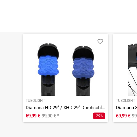
TUBOLIGHT
TUBOLIGHT
Diamana HD 29” / XHD 29” Durchschlagschutz Set
69,99 €
99,90 €
²
69,99 €
99
-29%