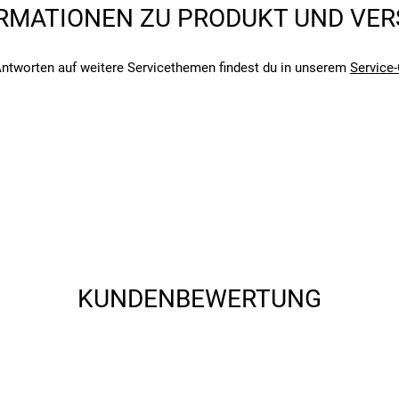
RMATIONEN ZU PRODUKT UND VE
ntworten auf weitere Servicethemen findest du in unserem
Service-
angegebenen- und den verbauten Komponenten bei Fahrrädern komm
angegebenen- und den verbauten Komponenten bei Fahrrädern komm
KUNDENBEWERTUNG