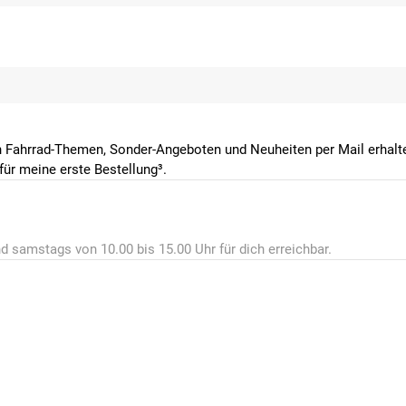
 Fahrrad-Themen, Sonder-Angeboten und Neuheiten per Mail erhalte
ür meine erste Bestellung³.
d samstags von 10.00 bis 15.00 Uhr für dich erreichbar.