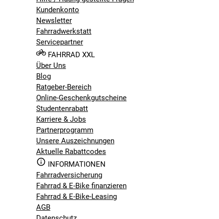
Kundenkonto
Newsletter
Fahrradwerkstatt
Servicepartner
FAHRRAD XXL
Über Uns
Blog
Ratgeber-Bereich
Online-Geschenkgutscheine
Studentenrabatt
Karriere & Jobs
Partnerprogramm
Unsere Auszeichnungen
Aktuelle Rabattcodes
INFORMATIONEN
Fahrradversicherung
Fahrrad & E-Bike finanzieren
Fahrrad & E-Bike-Leasing
AGB
Datenschutz