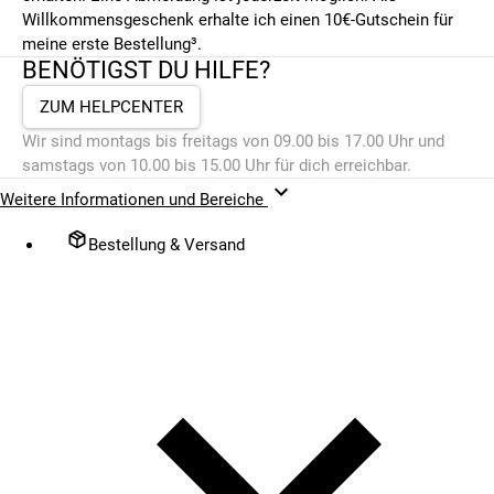
Willkommensgeschenk erhalte ich einen 10€-Gutschein für
meine erste Bestellung³.
BENÖTIGST DU HILFE?
ZUM HELPCENTER
Wir sind montags bis freitags von 09.00 bis 17.00 Uhr und
samstags von 10.00 bis 15.00 Uhr für dich erreichbar.
Weitere Informationen und Bereiche
Bestellung & Versand