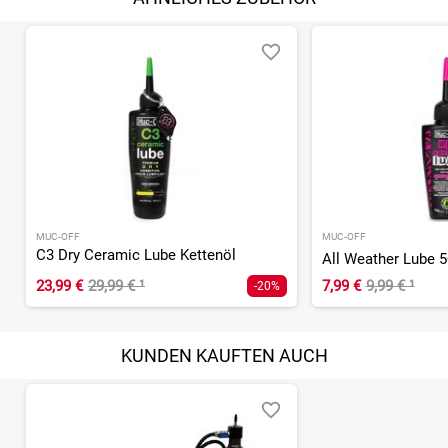
MUC-OFF
MUC-OFF
C3 Dry Ceramic Lube Kettenöl
All Weather Lube 
23,99 €
29,99 €
¹
7,99 €
9,99 €
¹
-20%
KUNDEN KAUFTEN AUCH