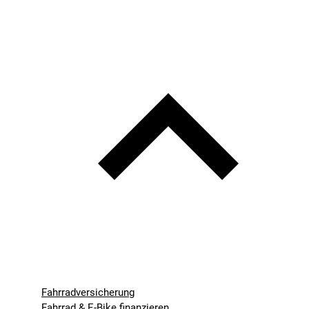
Fahrradversicherung
Fahrrad & E-Bike finanzieren