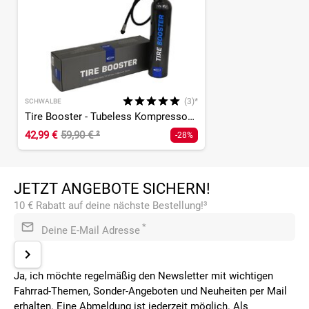
(3)*
SCHWALBE
Tire Booster - Tubeless Kompressor inkl, Gurt
42,99 €
59,90 €
²
-28%
JETZT ANGEBOTE SICHERN!
10 € Rabatt auf deine nächste Bestellung!³
*
Deine E-Mail Adresse
Ja, ich möchte regelmäßig den Newsletter mit wichtigen
Fahrrad-Themen, Sonder-Angeboten und Neuheiten per Mail
erhalten. Eine Abmeldung ist jederzeit möglich. Als