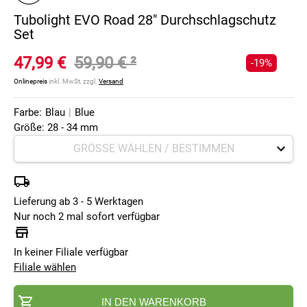
Tubolight EVO Road 28" Durchschlagschutz
Set
47,99 €
59,90 €
²
-19%
Onlinepreis
inkl. MwSt, zzgl.
Versand
Farbe:
Blau
|
Blue
Größe: 28 - 34 mm
Lieferung ab 3 - 5 Werktagen
Nur noch 2 mal sofort verfügbar
In keiner Filiale verfügbar
Filiale wählen
IN DEN WARENKORB