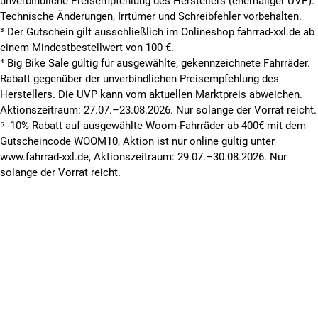
unverbindliche Preisempfehlung des Herstellers (ehemaliger UVP).
Technische Änderungen, Irrtümer und Schreibfehler vorbehalten.
³ Der Gutschein gilt ausschließlich im Onlineshop fahrrad-xxl.de ab
einem Mindestbestellwert von 100 €.
⁴ Big Bike Sale gültig für ausgewählte, gekennzeichnete Fahrräder.
Rabatt gegenüber der unverbindlichen Preisempfehlung des
Herstellers. Die UVP kann vom aktuellen Marktpreis abweichen.
Aktionszeitraum: 27.07.–23.08.2026. Nur solange der Vorrat reicht.
⁵ -10% Rabatt auf ausgewählte Woom-Fahrräder ab 400€ mit dem
Gutscheincode WOOM10, Aktion ist nur online gültig unter
www.fahrrad-xxl.de, Aktionszeitraum: 29.07.–30.08.2026. Nur
solange der Vorrat reicht.