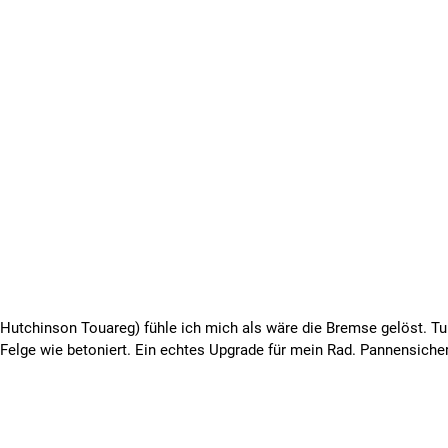
utchinson Touareg) fühle ich mich als wäre die Bremse gelöst. Tu
Felge wie betoniert. Ein echtes Upgrade für mein Rad. Pannensicher,