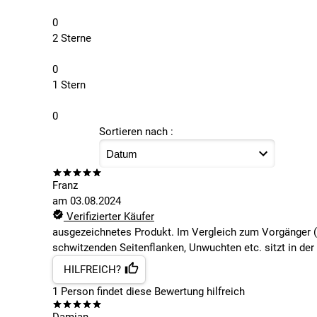
0
2 Sterne
0
1 Stern
0
Sortieren nach :
Franz
am
03.08.2024
Verifizierter Käufer
ausgezeichnetes Produkt. Im Vergleich zum Vorgänger (H
schwitzenden Seitenflanken, Unwuchten etc. sitzt in der 
HILFREICH?
1
Person findet
diese Bewertung hilfreich