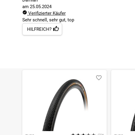
Damian
am
25.05.2024
Verifizierter Käufer
Sehr schnell, sehr gut, top
HILFREICH?