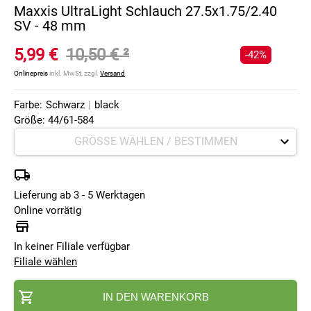
Maxxis UltraLight Schlauch 27.5x1.75/2.40
SV - 48 mm
5,99 €
10,50 €
²
-42%
Onlinepreis
inkl. MwSt, zzgl.
Versand
Farbe:
Schwarz
|
black
Größe: 44/61-584
Lieferung ab 3 - 5 Werktagen
Online vorrätig
In keiner Filiale verfügbar
Filiale wählen
IN DEN WARENKORB