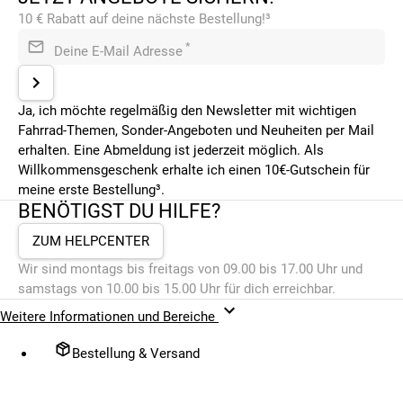
10 € Rabatt auf deine nächste Bestellung!³
*
Deine E-Mail Adresse
Ja, ich möchte regelmäßig den Newsletter mit wichtigen
Fahrrad-Themen, Sonder-Angeboten und Neuheiten per Mail
erhalten. Eine Abmeldung ist jederzeit möglich. Als
Willkommensgeschenk erhalte ich einen 10€-Gutschein für
meine erste Bestellung³.
BENÖTIGST DU HILFE?
ZUM HELPCENTER
Wir sind montags bis freitags von 09.00 bis 17.00 Uhr und
samstags von 10.00 bis 15.00 Uhr für dich erreichbar.
Weitere Informationen und Bereiche
Bestellung & Versand