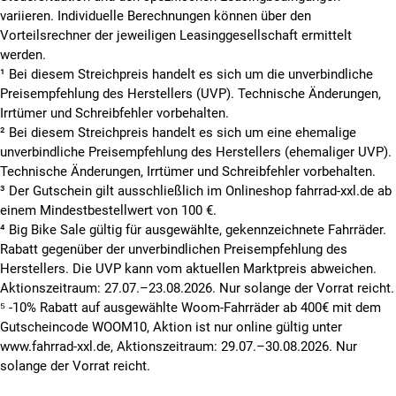
variieren. Individuelle Berechnungen können über den
Vorteilsrechner der jeweiligen Leasinggesellschaft ermittelt
werden.
¹ Bei diesem Streichpreis handelt es sich um die unverbindliche
Preisempfehlung des Herstellers (UVP). Technische Änderungen,
Irrtümer und Schreibfehler vorbehalten.
² Bei diesem Streichpreis handelt es sich um eine ehemalige
unverbindliche Preisempfehlung des Herstellers (ehemaliger UVP).
Technische Änderungen, Irrtümer und Schreibfehler vorbehalten.
³ Der Gutschein gilt ausschließlich im Onlineshop fahrrad-xxl.de ab
einem Mindestbestellwert von 100 €.
⁴ Big Bike Sale gültig für ausgewählte, gekennzeichnete Fahrräder.
Rabatt gegenüber der unverbindlichen Preisempfehlung des
Herstellers. Die UVP kann vom aktuellen Marktpreis abweichen.
Aktionszeitraum: 27.07.–23.08.2026. Nur solange der Vorrat reicht.
⁵ -10% Rabatt auf ausgewählte Woom-Fahrräder ab 400€ mit dem
Gutscheincode WOOM10, Aktion ist nur online gültig unter
www.fahrrad-xxl.de, Aktionszeitraum: 29.07.–30.08.2026. Nur
solange der Vorrat reicht.