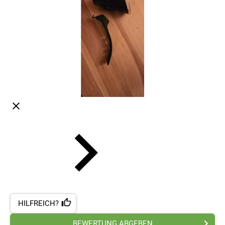
HILFREICH?
BEWERTUNG ABGEBEN