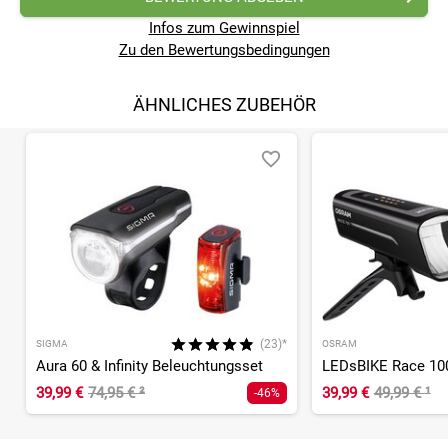
Infos zum Gewinnspiel
Zu den Bewertungsbedingungen
ÄHNLICHES ZUBEHÖR
(23)*
SIGMA
OSRAM
Aura 60 & Infinity Beleuchtungsset
LEDsBIKE Race 10
39,99 €
74,95 €
²
39,99 €
49,99 €
¹
-46%