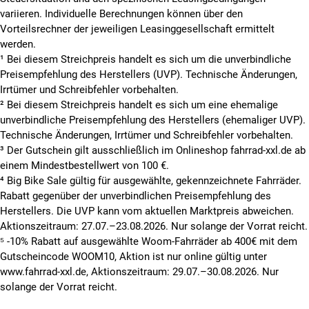
variieren. Individuelle Berechnungen können über den
Vorteilsrechner der jeweiligen Leasinggesellschaft ermittelt
werden.
¹ Bei diesem Streichpreis handelt es sich um die unverbindliche
Preisempfehlung des Herstellers (UVP). Technische Änderungen,
Irrtümer und Schreibfehler vorbehalten.
² Bei diesem Streichpreis handelt es sich um eine ehemalige
unverbindliche Preisempfehlung des Herstellers (ehemaliger UVP).
Technische Änderungen, Irrtümer und Schreibfehler vorbehalten.
³ Der Gutschein gilt ausschließlich im Onlineshop fahrrad-xxl.de ab
einem Mindestbestellwert von 100 €.
⁴ Big Bike Sale gültig für ausgewählte, gekennzeichnete Fahrräder.
Rabatt gegenüber der unverbindlichen Preisempfehlung des
Herstellers. Die UVP kann vom aktuellen Marktpreis abweichen.
Aktionszeitraum: 27.07.–23.08.2026. Nur solange der Vorrat reicht.
⁵ -10% Rabatt auf ausgewählte Woom-Fahrräder ab 400€ mit dem
Gutscheincode WOOM10, Aktion ist nur online gültig unter
www.fahrrad-xxl.de, Aktionszeitraum: 29.07.–30.08.2026. Nur
solange der Vorrat reicht.