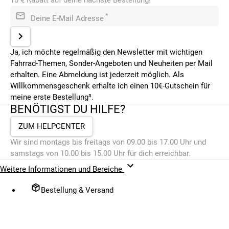
10 € Rabatt auf deine nächste Bestellung!³
*
Deine E-Mail Adresse
Ja, ich möchte regelmäßig den Newsletter mit wichtigen
Fahrrad-Themen, Sonder-Angeboten und Neuheiten per Mail
erhalten. Eine Abmeldung ist jederzeit möglich. Als
Willkommensgeschenk erhalte ich einen 10€-Gutschein für
meine erste Bestellung³.
BENÖTIGST DU HILFE?
ZUM HELPCENTER
Wir sind montags bis freitags von 09.00 bis 17.00 Uhr und
samstags von 10.00 bis 15.00 Uhr für dich erreichbar.
Weitere Informationen und Bereiche
Bestellung & Versand