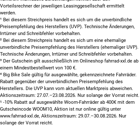
Vorteilsrechner der jeweiligen Leasinggesellschaft ermittelt
werden.
¹ Bei diesem Streichpreis handelt es sich um die unverbindliche
Preisempfehlung des Herstellers (UVP). Technische Änderungen,
Irrtümer und Schreibfehler vorbehalten.
² Bei diesem Streichpreis handelt es sich um eine ehemalige
unverbindliche Preisempfehlung des Herstellers (ehemaliger UVP).
Technische Änderungen, Irrtümer und Schreibfehler vorbehalten.
³ Der Gutschein gilt ausschließlich im Onlineshop fahrrad-xxl.de ab
einem Mindestbestellwert von 100 €.
⁴ Big Bike Sale gültig für ausgewählte, gekennzeichnete Fahrräder.
Rabatt gegenüber der unverbindlichen Preisempfehlung des
Herstellers. Die UVP kann vom aktuellen Marktpreis abweichen.
Aktionszeitraum: 27.07.–23.08.2026. Nur solange der Vorrat reicht.
⁵ -10% Rabatt auf ausgewählte Woom-Fahrräder ab 400€ mit dem
Gutscheincode WOOM10, Aktion ist nur online gültig unter
www.fahrrad-xxl.de, Aktionszeitraum: 29.07.–30.08.2026. Nur
solange der Vorrat reicht.