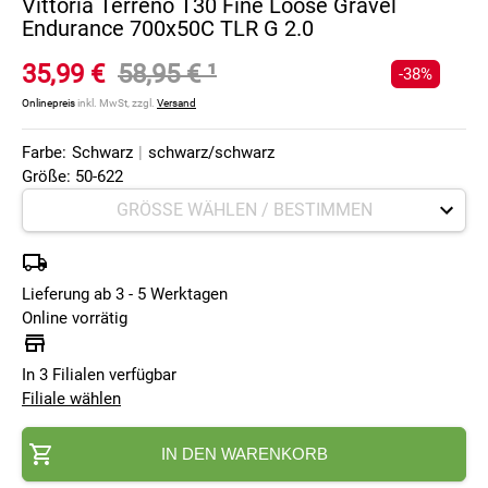
Vittoria Terreno T30 Fine Loose Gravel
Endurance 700x50C TLR G 2.0
35,99 €
58,95 €
¹
-38%
Onlinepreis
inkl. MwSt, zzgl.
Versand
Farbe:
Schwarz
|
schwarz/schwarz
Größe: 50-622
Lieferung ab 3 - 5 Werktagen
Online vorrätig
In 3 Filialen verfügbar
Filiale wählen
IN DEN WARENKORB