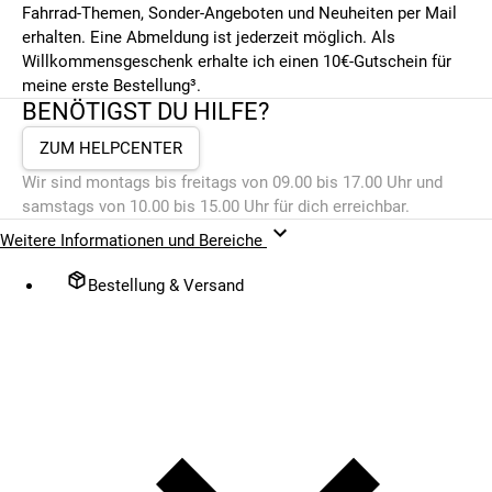
Fahrrad-Themen, Sonder-Angeboten und Neuheiten per Mail
erhalten. Eine Abmeldung ist jederzeit möglich. Als
Willkommensgeschenk erhalte ich einen 10€-Gutschein für
meine erste Bestellung³.
BENÖTIGST DU HILFE?
ZUM HELPCENTER
Wir sind montags bis freitags von 09.00 bis 17.00 Uhr und
samstags von 10.00 bis 15.00 Uhr für dich erreichbar.
Weitere Informationen und Bereiche
Bestellung & Versand