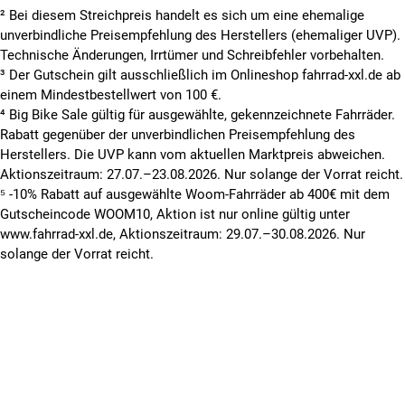
² Bei diesem Streichpreis handelt es sich um eine ehemalige
unverbindliche Preisempfehlung des Herstellers (ehemaliger UVP).
Technische Änderungen, Irrtümer und Schreibfehler vorbehalten.
³ Der Gutschein gilt ausschließlich im Onlineshop fahrrad-xxl.de ab
einem Mindestbestellwert von 100 €.
⁴ Big Bike Sale gültig für ausgewählte, gekennzeichnete Fahrräder.
Rabatt gegenüber der unverbindlichen Preisempfehlung des
Herstellers. Die UVP kann vom aktuellen Marktpreis abweichen.
Aktionszeitraum: 27.07.–23.08.2026. Nur solange der Vorrat reicht.
⁵ -10% Rabatt auf ausgewählte Woom-Fahrräder ab 400€ mit dem
Gutscheincode WOOM10, Aktion ist nur online gültig unter
www.fahrrad-xxl.de, Aktionszeitraum: 29.07.–30.08.2026. Nur
solange der Vorrat reicht.