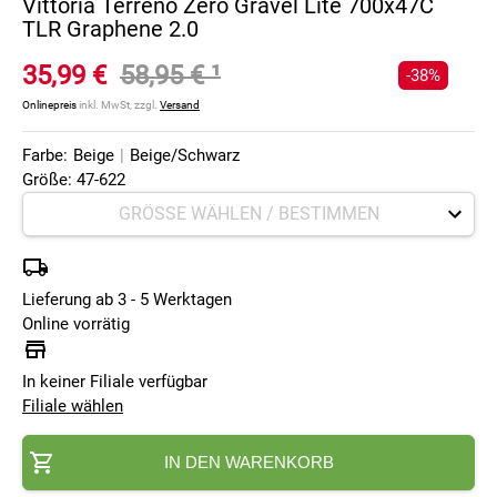
Vittoria Terreno Zero Gravel Lite 700x47C
TLR Graphene 2.0
35,99 €
58,95 €
¹
-38%
Onlinepreis
inkl. MwSt, zzgl.
Versand
Farbe:
Beige
|
Beige/Schwarz
Größe: 47-622
Lieferung ab 3 - 5 Werktagen
Online vorrätig
In keiner Filiale verfügbar
Filiale wählen
IN DEN WARENKORB