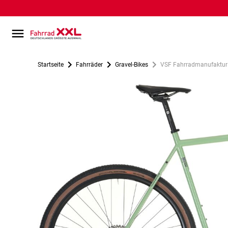
Startseite
Fahrräder
Gravel-Bikes
VSF Fahrradmanufaktur G