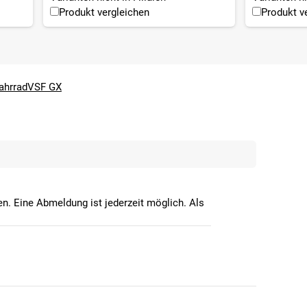
Produkt vergleichen
Produkt v
ahrrad
VSF GX
n. Eine Abmeldung ist jederzeit möglich. Als