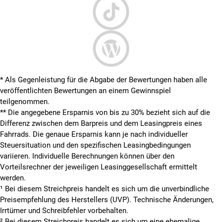
* Als Gegenleistung für die Abgabe der Bewertungen haben alle
veröffentlichten Bewertungen an einem Gewinnspiel
teilgenommen.
**
Die angegebene Ersparnis von bis zu 30% bezieht sich auf die
Differenz zwischen dem Barpreis und dem Leasingpreis eines
Fahrrads. Die genaue Ersparnis kann je nach individueller
Steuersituation und den spezifischen Leasingbedingungen
variieren. Individuelle Berechnungen können über den
Vorteilsrechner der jeweiligen Leasinggesellschaft ermittelt
werden.
¹ Bei diesem Streichpreis handelt es sich um die unverbindliche
Preisempfehlung des Herstellers (UVP). Technische Änderungen,
Irrtümer und Schreibfehler vorbehalten.
² Bei diesem Streichpreis handelt es sich um eine ehemalige