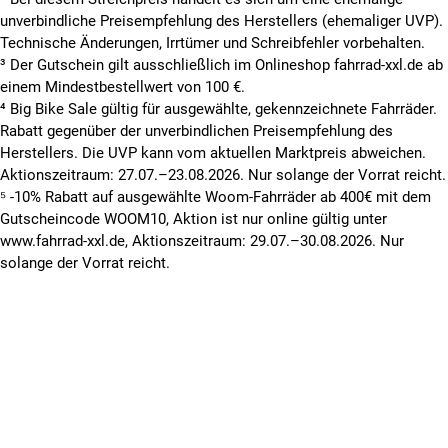
unverbindliche Preisempfehlung des Herstellers (ehemaliger UVP).
Technische Änderungen, Irrtümer und Schreibfehler vorbehalten.
³ Der Gutschein gilt ausschließlich im Onlineshop fahrrad-xxl.de ab
einem Mindestbestellwert von 100 €.
⁴ Big Bike Sale gültig für ausgewählte, gekennzeichnete Fahrräder.
Rabatt gegenüber der unverbindlichen Preisempfehlung des
Herstellers. Die UVP kann vom aktuellen Marktpreis abweichen.
Aktionszeitraum: 27.07.–23.08.2026. Nur solange der Vorrat reicht.
⁵ -10% Rabatt auf ausgewählte Woom-Fahrräder ab 400€ mit dem
Gutscheincode WOOM10, Aktion ist nur online gültig unter
www.fahrrad-xxl.de, Aktionszeitraum: 29.07.–30.08.2026. Nur
solange der Vorrat reicht.