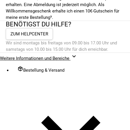
erhalten. Eine Abmeldung ist jederzeit möglich. Als
Willkommensgeschenk erhalte ich einen 10€-Gutschein für
meine erste Bestellung³.
BENÖTIGST DU HILFE?
ZUM HELPCENTER
Wir sind montags bis freitags von 09.00 bis 17.00 Uhr und
samstags von 10.00 bis 15.00 Uhr für dich erreichbar.
Weitere Informationen und Bereiche
Bestellung & Versand