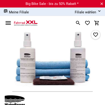
Big Bike Sale - bis zu 50% Rabatt ⁴
Meine Filiale
Filiale wählen