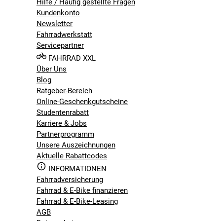
Hilfe / Häufig gestellte Fragen
Kundenkonto
Newsletter
Fahrradwerkstatt
Servicepartner
FAHRRAD XXL
Über Uns
Blog
Ratgeber-Bereich
Online-Geschenkgutscheine
Studentenrabatt
Karriere & Jobs
Partnerprogramm
Unsere Auszeichnungen
Aktuelle Rabattcodes
INFORMATIONEN
Fahrradversicherung
Fahrrad & E-Bike finanzieren
Fahrrad & E-Bike-Leasing
AGB