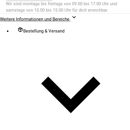
Wir sind montags bis freitags von 09.00 bis 17.00 Uhr und
samstags von 10.00 bis 15.00 Uhr für dich erreichbar.
Weitere Informationen und Bereiche
Bestellung & Versand