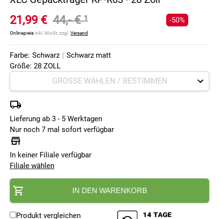
21,99 €
44,- €
¹
-50%
Onlinepreis
inkl. MwSt, zzgl.
Versand
Farbe:
Schwarz
|
Schwarz matt
Größe: 28 ZOLL
Lieferung ab 3 - 5 Werktagen
Nur noch 7 mal sofort verfügbar
In keiner Filiale verfügbar
Filiale wählen
IN DEN WARENKORB
Produkt vergleichen