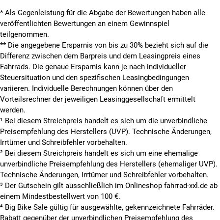
* Als Gegenleistung für die Abgabe der Bewertungen haben alle
veröffentlichten Bewertungen an einem Gewinnspiel
teilgenommen.
**
Die angegebene Ersparnis von bis zu 30% bezieht sich auf die
Differenz zwischen dem Barpreis und dem Leasingpreis eines
Fahrrads. Die genaue Ersparnis kann je nach individueller
Steuersituation und den spezifischen Leasingbedingungen
variieren. Individuelle Berechnungen können über den
Vorteilsrechner der jeweiligen Leasinggesellschaft ermittelt
werden.
¹ Bei diesem Streichpreis handelt es sich um die unverbindliche
Preisempfehlung des Herstellers (UVP). Technische Änderungen,
Irrtümer und Schreibfehler vorbehalten.
² Bei diesem Streichpreis handelt es sich um eine ehemalige
unverbindliche Preisempfehlung des Herstellers (ehemaliger UVP).
Technische Änderungen, Irrtümer und Schreibfehler vorbehalten.
³ Der Gutschein gilt ausschließlich im Onlineshop fahrrad-xxl.de ab
einem Mindestbestellwert von 100 €.
⁴ Big Bike Sale gültig für ausgewählte, gekennzeichnete Fahrräder.
Rabatt gegenüber der unverbindlichen Preisempfehlung des