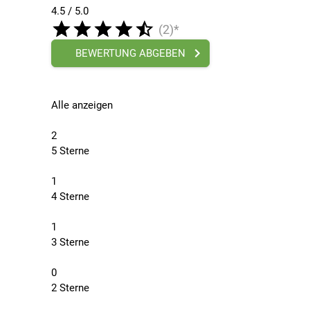
4.5 / 5.0
(2)*
BEWERTUNG ABGEBEN
Alle anzeigen
2
5 Sterne
1
4 Sterne
1
3 Sterne
0
2 Sterne