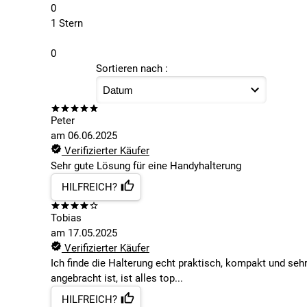
0
1 Stern
0
Sortieren nach :
Peter
am
06.06.2025
Verifizierter Käufer
Sehr gute Lösung für eine Handyhalterung
HILFREICH?
Tobias
am
17.05.2025
Verifizierter Käufer
Ich finde die Halterung echt praktisch, kompakt und seh
angebracht ist, ist alles top...
HILFREICH?