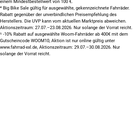
einem Mindestbestellwert von 100 €.
⁴ Big Bike Sale gültig für ausgewählte, gekennzeichnete Fahrräder.
Rabatt gegenüber der unverbindlichen Preisempfehlung des
Herstellers. Die UVP kann vom aktuellen Marktpreis abweichen.
Aktionszeitraum: 27.07.–23.08.2026. Nur solange der Vorrat reicht.
⁵ -10% Rabatt auf ausgewählte Woom-Fahrräder ab 400€ mit dem
Gutscheincode WOOM10, Aktion ist nur online gültig unter
www.fahrrad-xxl.de, Aktionszeitraum: 29.07.–30.08.2026. Nur
solange der Vorrat reicht.