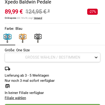
Xpedo Baldwin Pedale
89,99 €
124,95 €
²
-27%
Onlinepreis
inkl. MwSt, zzgl.
Versand
Farbe:
Blau
Größe: One Size
Lieferung ab 3 - 5 Werktagen
Nur noch 3 mal sofort verfügbar
In keiner Filiale verfügbar
Filiale wählen