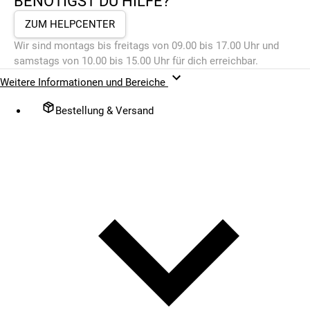
BENÖTIGST DU HILFE?
ZUM HELPCENTER
Wir sind montags bis freitags von 09.00 bis 17.00 Uhr und
samstags von 10.00 bis 15.00 Uhr für dich erreichbar.
Weitere Informationen und Bereiche
Bestellung & Versand